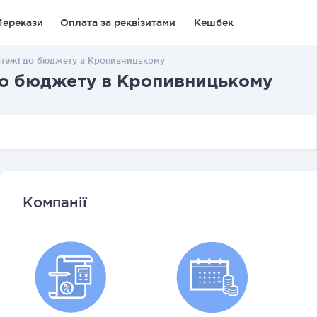
Перекази
Оплата за реквізитами
Кешбек
латежі до бюджету в Кропивницькому
 до бюджету в Кропивницькому
Компанії