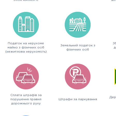
декларування
Податок на нерухоме
З
Земельний податок з
майно з фізичних осіб
д
фізичних осіб
(нежитлова нерухомість)
(
Сплата штрафів за
Дер
порушення правил
Штрафи за паркування
дорожнього руху