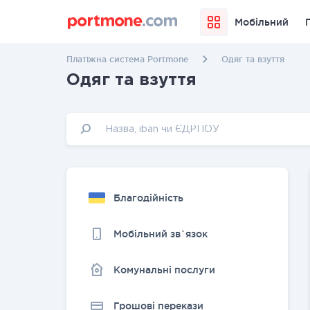
Мобільний
Платіжна система Portmone
Одяг та взуття
Одяг та взуття
Благодійність
Мобільний зв`язок
Комунальні послуги
Грошовi перекази