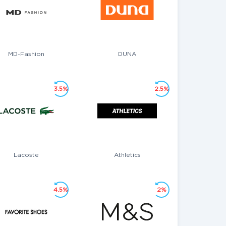
MD-Fashion
DUNA
3.5%
2.5%
Lacoste
Athletics
4.5%
2%