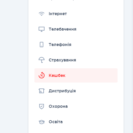
Інтернет
Телебачення
Телефонія
Страхування
Kешбек
Дистрибуція
Охорона
Освіта