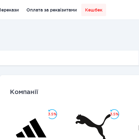
Перекази
Оплата за реквізитами
Кешбек
Компанії
3.5%
3.5%