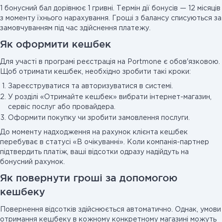
1 бонусний бал дорівнює 1 гривні. Термін дії бонусів — 12 місяців
з моменту їхнього нарахування. Гроші з балансу списуються за
замовчуванням під час здійснення платежу.
Як оформити кешбек
Для участі в програмі реєстрація на Portmone є обов'язковою.
Щоб отримати кешбек, необхідно зробити такі кроки:
Зареєструватися та авторизуватися в системі.
У розділі «Отримайте кешбек» вибрати інтернет-магазин,
сервіс послуг або провайдера.
Оформити покупку чи зробити замовлення послуги.
До моменту надходження на рахунок клієнта кешбек
перебуває в статусі «В очікуванні». Коли компанія-партнер
підтвердить платіж, ваші відсотки одразу надійдуть на
бонусний рахунок.
Як повернути гроші за допомогою
кешбеку
Повернення відсотків здійснюється автоматично. Однак, умови
отримання кешбеку в кожному конкретному магазині можуть