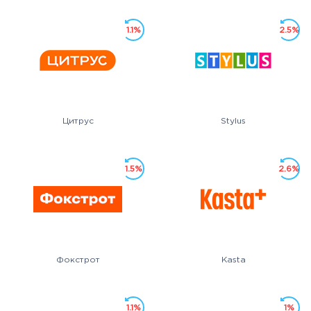
1.1%
2.5%
Цитрус
Stylus
1.5%
2.6%
Фокстрот
Kasta
1.1%
1%