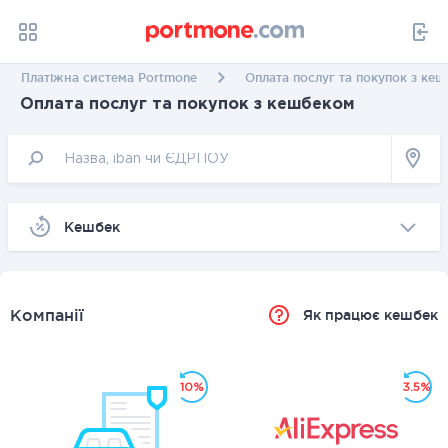
Платіжна система Portmone
Оплата послуг та покупок з ке
Оплата послуг та покупок з кешбеком
Kешбек
Компанії
Як працює кешбек
10%
3.5%