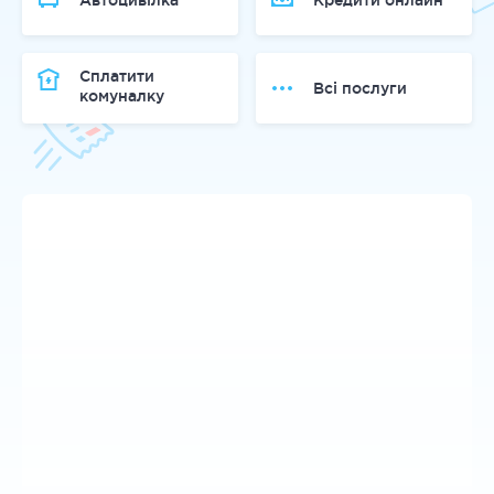
Автоцивілка
Кредити онлайн
Сплатити
Всі послуги
комуналку