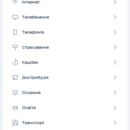
Інтернет
Телебачення
Телефонія
Страхування
Kешбек
Дистрибуція
Охорона
Освіта
Транспорт