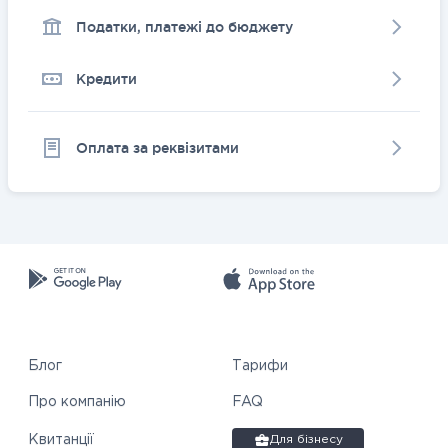
Податки, платежі до бюджету
Кредити
Оплата за реквізитами
Блог
Тарифи
Про компанію
FAQ
Квитанції
Для бізнесу