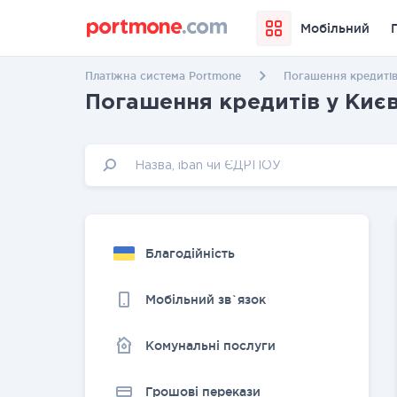
Мобільний
Платіжна система Portmone
Погашення кредитів
Погашення кредитів у Києв
Благодійність
Мобільний зв`язок
Комунальні послуги
Грошовi перекази