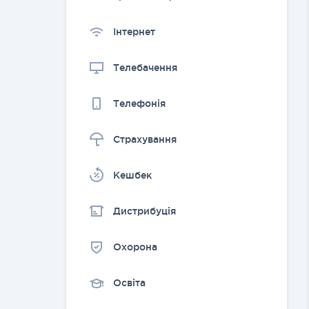
Інтернет
Телебачення
Телефонія
Страхування
Kешбек
Дистрибуція
Охорона
Освіта