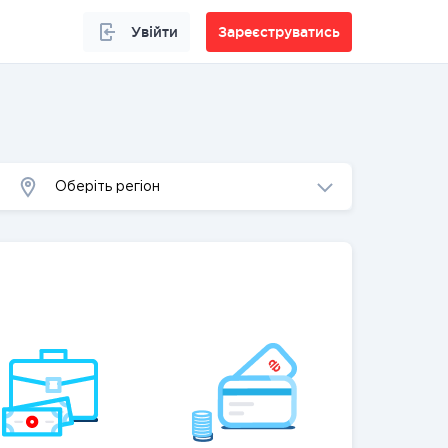
Увійти
Зареєструватись
Оберіть регіон