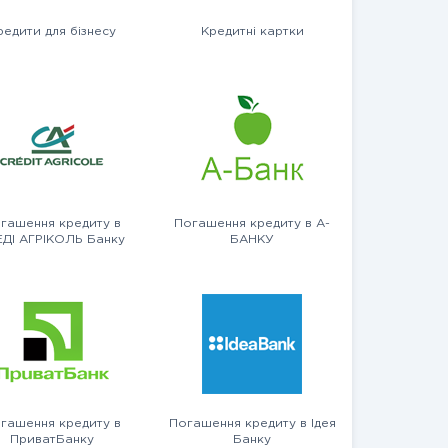
редити для бізнесу
Кредитні картки
гашення кредиту в
Погашення кредиту в А-
ЕДІ АГРІКОЛЬ Банку
БАНКУ
гашення кредиту в
Погашення кредиту в Ідея
ПриватБанку
Банку