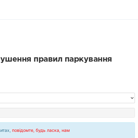
рушення правил паркування
зитах,
повідомте, будь ласка, нам