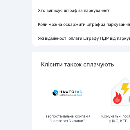
Хто виписує штраф за паркування?
Коли можна оскаржити штраф за паркування
Які відмінності оплати штрафу ПДР від парк
Клієнти також сплачують
Газопостачальна компанія
Комунальні посл
"Нафтогаз України"
(ЦКС, КТЕ, 