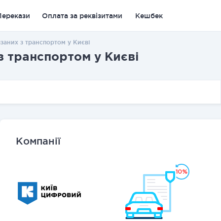
Перекази
Оплата за реквізитами
Кешбек
язаних з транспортом у Києві
з транспортом у Києві
Компанії
10%