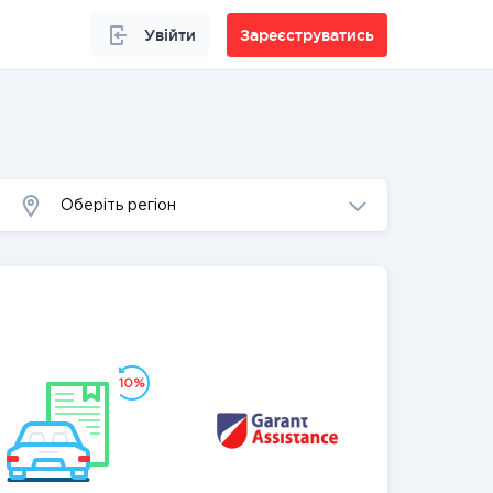
Увійти
Зареєструватись
Оберіть регіон
10%