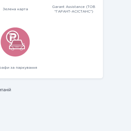
Garant Assistance (ТОВ
Зелена карта
"ГАРАНТ-АСІСТАНС")
афи за паркування
мпаній