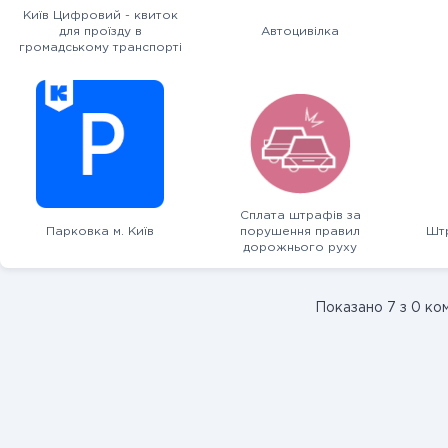
Київ Цифровий - квиток
для проїзду в
Автоцивілка
громадському транспорті
Сплата штрафів за
Парковка м. Київ
порушення правил
Штр
дорожнього руху
Показано 7 з 0 ко