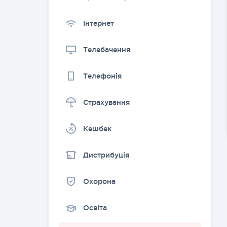
Інтернет
Телебачення
Телефонія
Страхування
Kешбек
Дистрибуція
Охорона
Освіта