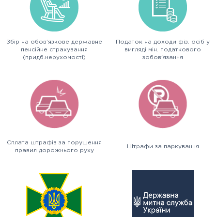
Збір на обов’язкове державне
Податок на доходи фіз. осіб у
пенсійне страхування
вигляді мін. податкового
(придб.нерухомості)
зобов'язання
Сплата штрафів за порушення
Штрафи за паркування
правил дорожнього руху