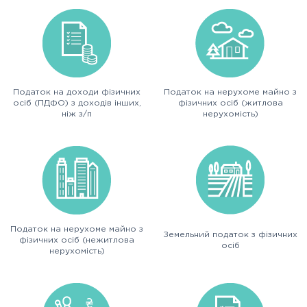
Податок на доходи фізичних
Податок на нерухоме майно з
осіб (ПДФО) з доходів інших,
фізичних осіб (житлова
ніж з/п
нерухомість)
Податок на нерухоме майно з
Земельний податок з фізичних
фізичних осіб (нежитлова
осіб
нерухомість)