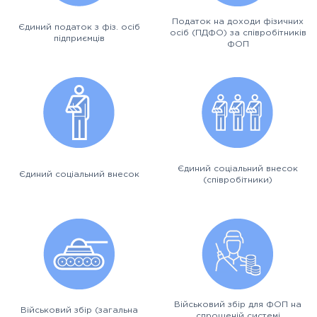
Податок на доходи фізичних
Єдиний податок з фіз. осіб
осіб (ПДФО) за співробітників
підприємців
ФОП
Єдиний соціальний внесок
Єдиний соціальний внесок
(співробітники)
Військовий збір для ФОП на
Військовий збір (загальна
спрощеній системі