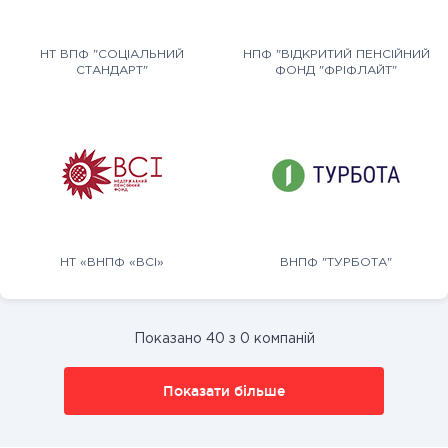
НТ ВПФ "СОЦІАЛЬНИЙ
НПФ "ВІДКРИТИЙ ПЕНСІЙНИЙ
СТАНДАРТ"
ФОНД "ФРІФЛАЙТ"
НТ «ВНПФ «ВСІ»
ВНПФ "ТУРБОТА"
Показано 40 з 0 компаній
Показати більше