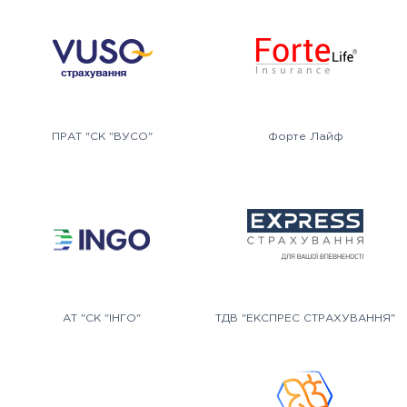
ПРАТ "СК "ВУСО"
Форте Лайф
АТ "СК "ІНГО"
ТДВ "ЕКСПРЕС СТРАХУВАННЯ"