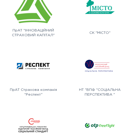
ПрАТ "ІННОВАЦІЙНИЙ
СК "МІСТО"
СТРАХОВИЙ КАПІТАЛ"
ПрАТ Страхова компанія
НТ "ВПФ "СОЦІАЛЬНА
"Респект"
ПЕРСПЕКТИВА "