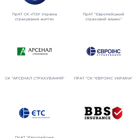
ПрАТ СК «ПЗУ Україна
ПрАТ "Європейський
страхування життя»
страховий альянс"
СК "АРСЕНАЛ СТРАХУВАННЯ"
ПРАТ "СК "ЄВРОІНС УКРАЇНА"
ПрАТ "Європейське