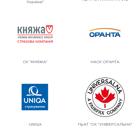
Україна"
СК "КНЯЖА"
НАСК ОРАНТА
UNIQA
ПрАТ "СК "УНІВЕРСАЛЬНА"