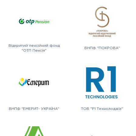
Відкритий пенсійний фонд
ВНПФ "ПОКРОВА"
"ОТП Пенсія"
ВНПФ "ЕМЕРИТ- УКРАЇНА"
ТОВ "Р1 Технолоджіз"