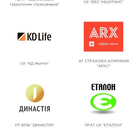
СК “ББС ІНШУРАНС”
туристичне страхування"
АТ СТРАХОВА КОМПАНІЯ
СК "КД Життя"
"АРКС"
НТ ВПФ "ДИНАСТІЯ"
ПРАТ СК "ЕТАЛОН"