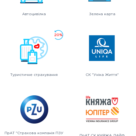
Автоцивілка
Зелена карта
20%
Туристичне страхування
СК "Уніка Життя"
ПрАТ "Страхова компанія ПЗУ
ПрАТ СК КНЯЖА ЛАЙФ