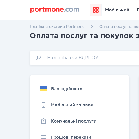
Мобільний
Платіжна система Portmone
Оплата послуг та п
Оплата послуг та покупок 
Благодійність
Мобільний зв`язок
Комунальні послуги
Грошовi перекази