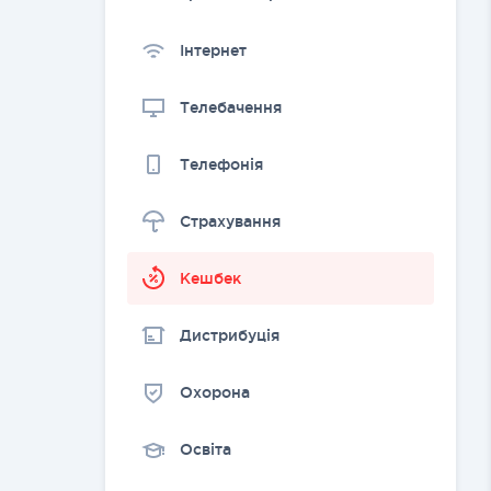
Інтернет
Телебачення
Телефонія
Страхування
Kешбек
Дистрибуція
Охорона
Освіта