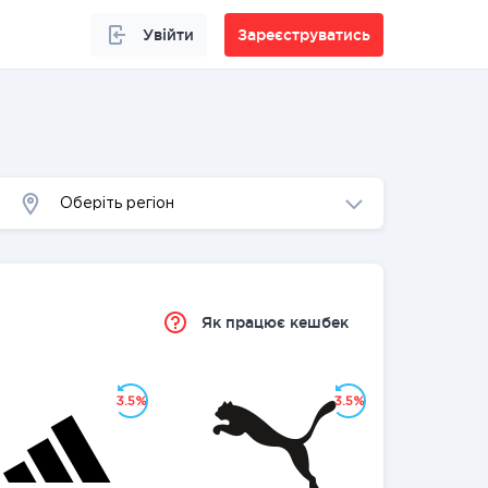
Увійти
Зареєструватись
Оберіть регіон
Як працює кешбек
3.5%
3.5%