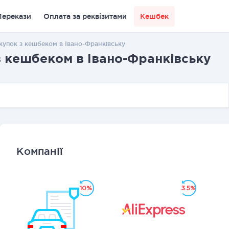
Перекази
Оплата за реквізитами
Кешбек
окупок з кешбеком в Івано-Франківську
з кешбеком в Івано-Франківську
Компанії
10%
3.5%