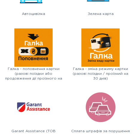
Автоцивілка
Зелена карта
Галка - поповнення картки
Галка - зміна режиму картки
(разові поїздки або
(разові поїздки / проїзний на
продовження дії проїзного на
30 днів)
30 днів)
Garant Assistance (ТОВ
Сплата штрафів за порушення