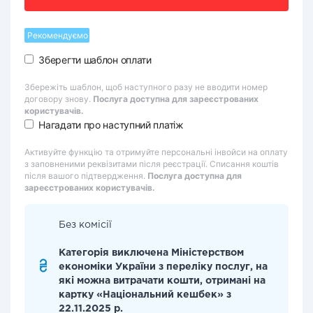
Рекомендуємо
Зберегти шаблон оплати
Збережіть шаблон, щоб наступного разу не вводити номер
договору знову.
Послуга доступна для зареєстрованих
користувачів.
Нагадати про наступний платіж
Активуйте функцію та отримуйте персональні інвойси на оплату
з заповненими реквізитами після реєстрації. Списання коштів
після вашого підтвердження.
Послуга доступна для
зареєстрованих користувачів.
Без комісії
Категорія виключена Міністерством
економіки України з переліку послуг, на
які можна витрачати кошти, отримані на
картку «Національний кешбек» з
22.11.2025 р.