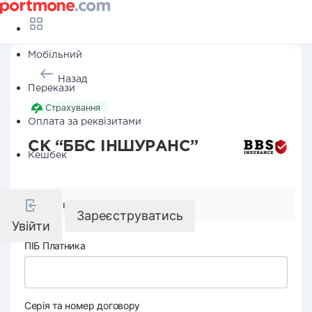
Мобільний
Назад
Перекази
Страхування
Оплата за реквізитами
СК “ББС ІНШУРАНС”
Кешбек
Реквізити компанії
Зареєструватись
Увійти
ПІБ Платника
Серія та номер договору