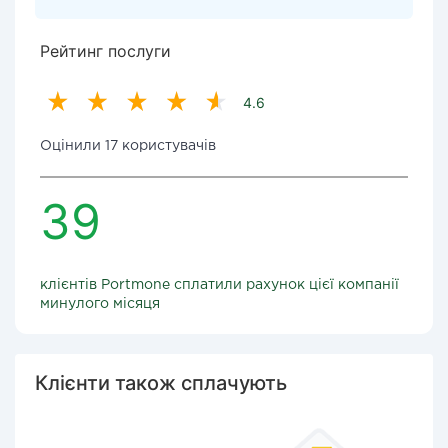
Рейтинг послуги
4.6
Оцінили 17 користувачів
39
клієнтів Portmone сплатили рахунок цієї компанії
минулого місяця
Клієнти також сплачують