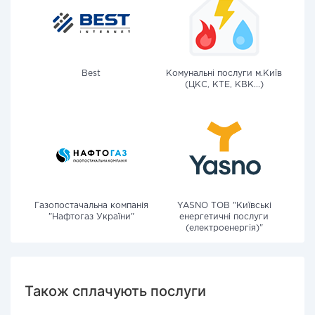
Best
Комунальні послуги м.Київ
(ЦКС, КТЕ, КВК...)
Газопостачальна компанія
YASNO ТОВ "Київські
"Нафтогаз України"
енергетичні послуги
(електроенергія)"
Також сплачують послуги