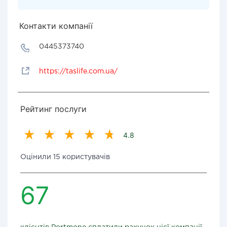
Контакти компанії
0445373740
https://taslife.com.ua/
Рейтинг послуги
4.8
Оцінили 15 користувачів
67