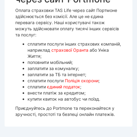
Оплата страховки ТАS Life через сайт Портмоне
здійснюється без комісії. Але це не єдина
перевага сервісу. Наші користувачі також
можуть здійснювати оплату тисячі інших сервісів
та послуг:
сплатити послуги інших страхових компаній,
наприклад
страхової Оранта
або Уніка
Життя;
поповнити мобільний;
заплатити за комуналку;
заплатити за ТБ та інтернет;
сплатити послуги
Поліція охорони
;
сплатити
єдиний податок
;
внести платіж за кредитом;
купити квиток на автобус чи поїзд.
Приєднуйтесь до Portmone та переконайтеся у
зручності, простоті та безпеці онлайн платежів.