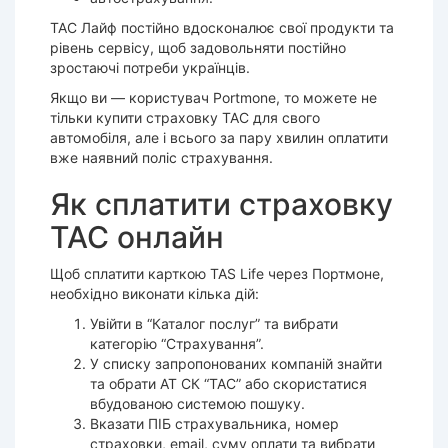
ТАС Лайф постійно вдосконалює свої продукти та
рівень сервісу, щоб задовольняти постійно
зростаючі потреби українців.
Якщо ви — користувач Portmone, то можете не
тільки купити страховку ТАС для свого
автомобіля, але і всього за пару хвилин оплатити
вже наявний поліс страхування.
Як сплатити страховку
ТАС онлайн
Щоб сплатити карткою TAS Life через Портмоне,
необхідно виконати кілька дій:
Увійти в “Каталог послуг” та вибрати
категорію “Страхування”.
У списку запропонованих компаній знайти
та обрати АТ СК “ТАС” або скористатися
вбудованою системою пошуку.
Вказати ПІБ страхувальника, номер
страховки, email, суму оплати та вибрати