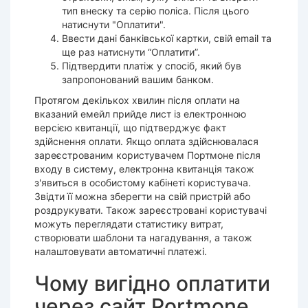
тип внеску та серію поліса. Після цього
натиснути "Оплатити".
Ввести дані банківської картки, свій email та
ще раз натиснути “Оплатити”.
Підтвердити платіж у спосіб, який був
запропонований вашим банком.
Протягом декількох хвилин після оплати на
вказаний емейл прийде лист із електронною
версією квитанції, що підтверджує факт
здійснення оплати. Якщо оплата здійснювалася
зареєстрованим користувачем Портмоне після
входу в систему, електронна квитанція також
з'явиться в особистому кабінеті користувача.
Звідти її можна зберегти на свій пристрій або
роздрукувати. Також зареєстровані користувачі
можуть переглядати статистику витрат,
створювати шаблони та нагадування, а також
налаштовувати автоматичні платежі.
Чому вигідно оплатити
через сайт Portmone