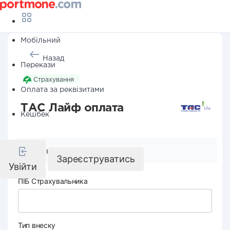
Мобільний
Назад
Перекази
Страхування
Оплата за реквізитами
ТАС Лайф оплата
Кешбек
Реквізити компанії
Зареєструватись
Увійти
ПІБ Страхувальника
Тип внеску