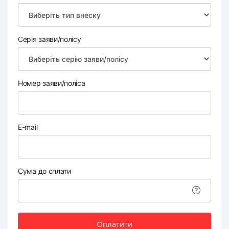
Серія заяви/полісу
Номер заяви/поліса
E-mail
Сума до сплати
Оплатити