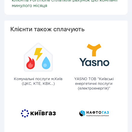
клієнтів Portmone сплатили рахунок цієї компанії
минулого місяця
Клієнти також сплачують
Комунальні послуги м.Київ
YASNO ТОВ "Київські
(ЦКС, КТЕ, КВК...)
енергетичні послуги
(електроенергія)"