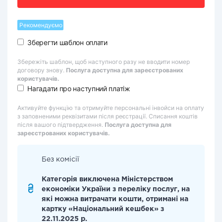
Рекомендуємо
Зберегти шаблон оплати
Збережіть шаблон, щоб наступного разу не вводити номер
договору знову.
Послуга доступна для зареєстрованих
користувачів.
Нагадати про наступний платіж
Активуйте функцію та отримуйте персональні інвойси на оплату
з заповненими реквізитами після реєстрації. Списання коштів
після вашого підтвердження.
Послуга доступна для
зареєстрованих користувачів.
Без комісії
Категорія виключена Міністерством
економіки України з переліку послуг, на
які можна витрачати кошти, отримані на
картку «Національний кешбек» з
22.11.2025 р.