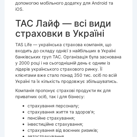
допомогою мобільного додатку для Android та
iOS.
ТАС Лайф — всі види
страховки в Україні
TAS Life — українська страхова компанія, що
входить до складу однієї з найбільших в Україні
банківських груп ТАС. Організація була заснована
у 2000 році і на сьогоднішній день є одним із
лідерів українського страхового ринку. Її
клієнтами вже стало понад 350 тис. осіб по всій
Україні та їх кількість продовжує збільшуватись.
Компанія пропонує страхові продукти як для
приватних осіб, так і для бізнесу:
страхування персоналу;
страхування життя та здоров'я;
пенсійне страхування;
інвестиційне страхування;
страхування від воєнних ризиків;
автострахування.