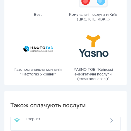
Best
Комунальні послуги м.Київ
(ЦКС, КТЕ, КВК...)
Газопостачальна компанія
YASNO ТОВ "Київські
"Нафтогаз України"
енергетичні послуги
(електроенергія)"
Також сплачують послуги
Інтернет