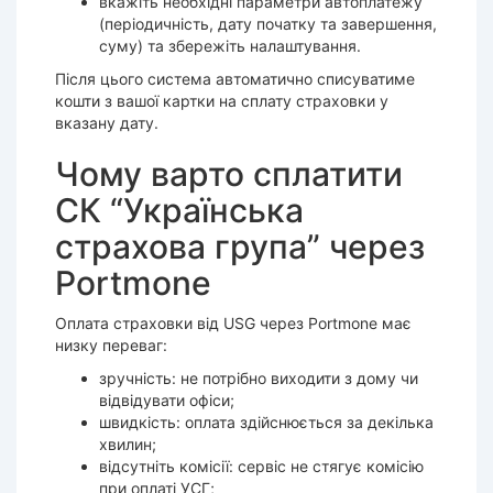
вкажіть необхідні параметри автоплатежу
(періодичність, дату початку та завершення,
суму) та збережіть налаштування.
Після цього система автоматично списуватиме
кошти з вашої картки на сплату страховки у
вказану дату.
Чому варто сплатити
СК “Українська
страхова група” через
Portmone
Оплата страховки від USG через Portmone має
низку переваг:
зручність: не потрібно виходити з дому чи
відвідувати офіси;
швидкість: оплата здійснюється за декілька
хвилин;
відсутніть комісії: сервіс не стягує комісію
при оплаті УСГ;