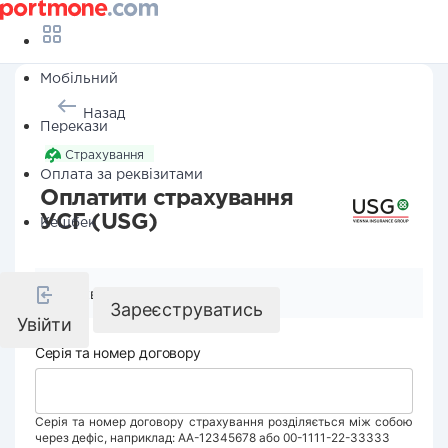
Мобільний
Назад
Перекази
Страхування
Оплата за реквізитами
Оплатити страхування
УСГ (USG)
Кешбек
Реквізити компанії
Зареєструватись
Увійти
Серія та номер договору
Серія та номер договору страхування розділяється між собою
через дефіс, наприклад: АА-12345678 або 00-1111-22-33333