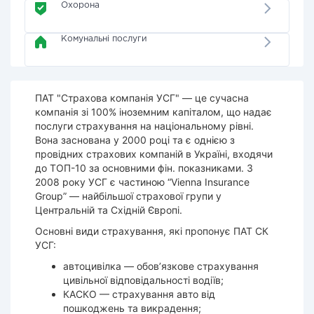
Охорона
Комунальні послуги
ПАТ "Страхова компанія УСГ" — це сучасна
компанія зі 100% іноземним капіталом, що надає
послуги страхування на національному рівні.
Вона заснована у 2000 році та є однією з
провідних страхових компаній в Україні, входячи
до ТОП-10 за основними фін. показниками. З
2008 року УСГ є частиною “Vienna Insurance
Group” — найбільшої страхової групи у
Центральній та Східній Європі.
Основні види страхування, які пропонує ПАТ СК
УСГ:
автоцивілка — обов’язкове страхування
цивільної відповідальності водіїв;
КАСКО — страхування авто від
пошкоджень та викрадення;