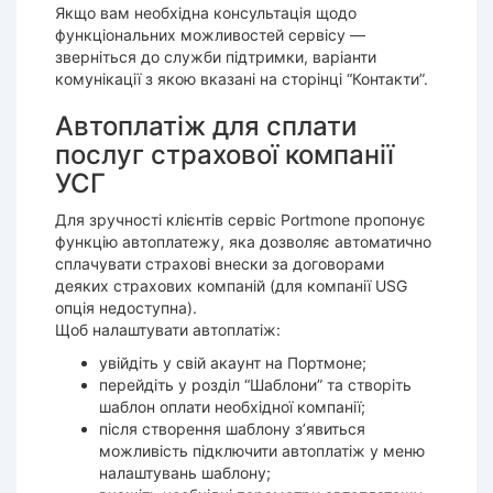
Якщо вам необхідна консультація щодо
функціональних можливостей сервісу —
зверніться до служби підтримки, варіанти
комунікації з якою вказані на сторінці “Контакти”.
Автоплатіж для сплати
послуг страхової компанії
УСГ
Для зручності клієнтів сервіс Portmone пропонує
функцію автоплатежу, яка дозволяє автоматично
сплачувати страхові внески за договорами
деяких страхових компаній (для компанії USG
опція недоступна).
Щоб налаштувати автоплатіж:
увійдіть у свій акаунт на Портмоне;
перейдіть у розділ “Шаблони” та створіть
шаблон оплати необхідної компанії;
після створення шаблону з’явиться
можливість підключити автоплатіж у меню
налаштувань шаблону;