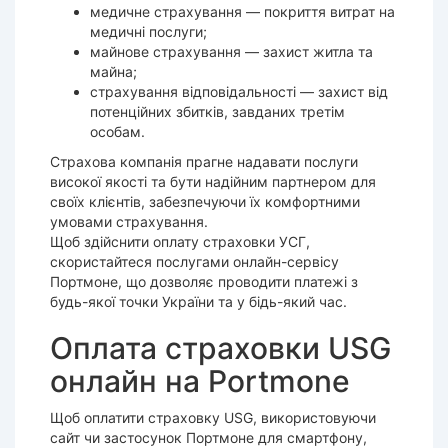
медичне страхування — покриття витрат на
медичні послуги;
майнове страхування — захист житла та
майна;
страхування відповідальності — захист від
потенційних збитків, завданих третім
особам.
Страхова компанія прагне надавати послуги
високої якості та бути надійним партнером для
своїх клієнтів, забезпечуючи їх комфортними
умовами страхування.
Щоб здійснити оплату страховки УСГ,
скористайтеся послугами онлайн-сервісу
Портмоне, що дозволяє проводити платежі з
будь-якої точки України та у бідь-який час.
Оплата страховки USG
онлайн на Portmone
Щоб оплатити страховку USG, використовуючи
сайт чи застосунок Портмоне для смартфону,