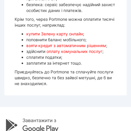
безпека: сервіс забезпечує надійний захист
особистих даних і платежів.
Крім того, через Portmone можна оплатити тисячі
інших послуг, наприклад:
купити Зелену карту онлайн
;
поповнити баланс мобільного;
взяти кредит з автоматичним рішенням
;
здійснити
оплату комунальних послуг
;
сплатити податки;
заплатити за інтернет тощо.
Приєднуйтесь до Portmone та сплачуйте послуги
швидко, безпечно та без зайвої метушні, де б ви
не знаходилися.