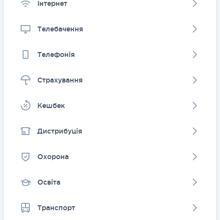
Інтернет
Телебачення
Телефонія
Страхування
Kешбек
Дистрибуція
Охорона
Освіта
Транспорт