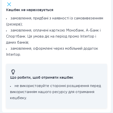
Кешбек не нараховується
замовлення, придбані з наявності із самовивезенням
(резерв);
замовлення, оплачені карткою Монобанк, А-Банк і
Спортбанк. Ця умова діє на період промо Intertop і
даних банків;
замовлення, оформлені через мобільний додаток
Intertop.
Що робити, щоб отримати кешбек
не використовуйте сторонні розширення перед
використанням нашого ресурсу для отримання
кешбеку.