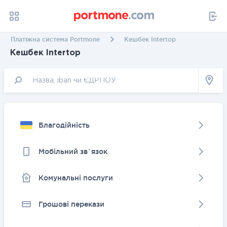
Платіжна система Portmone
Кешбек Intertop
Кешбек Intertop
Благодійність
Мобільний зв`язок
Комунальні послуги
Грошовi перекази