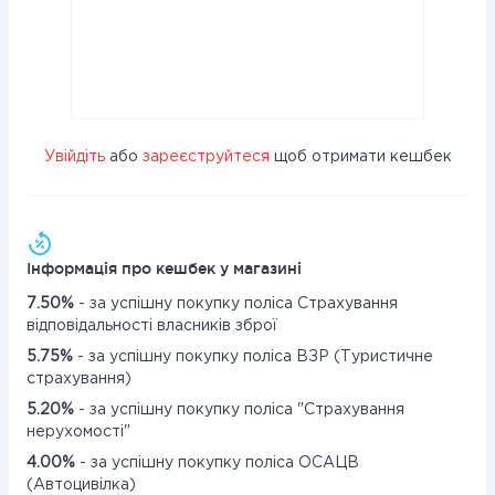
Увійдіть
або
зареєструйтеся
щоб отримати кешбек
Інформація про кешбек у магазині
7.50%
- за успішну покупку поліса Страхування
відповідальності власників зброї
5.75%
- за успішну покупку поліса ВЗР (Туристичне
страхування)
5.20%
- за успішну покупку поліса "Страхування
нерухомості"
4.00%
- за успішну покупку поліса ОСАЦВ
(Автоцивілка)