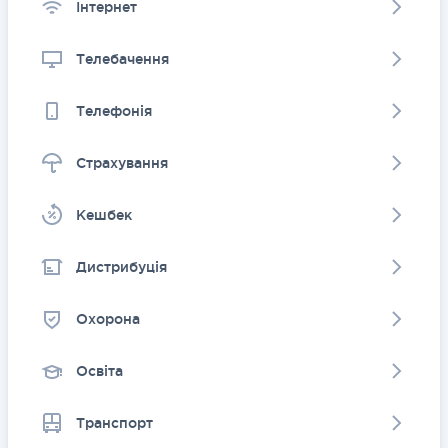
Інтернет
Телебачення
Телефонія
Страхування
Kешбек
Дистрибуція
Охорона
Освіта
Транспорт