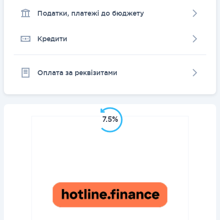
Податки, платежі до бюджету
Кредити
Оплата за реквізитами
7.5%