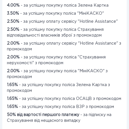
4.00%
- за успішну покупку поліса Зелена Картка
3.50%
- за успішну покупку поліса "МініКАСКО"
2.50%
- за успішну оплату сервісу "Hotline Assistance"
2.50%
- за успішну покупку поліса Страхування
відповідальності власників зброї з промокодом
2.00%
- за успішну оплату сервісу "Hotline Assistance" з
промокодом
2.00%
- за успішну покупку поліса "Страхування
нерухомості" з промокодом
2.00%
- за успішну покупку поліса "МініКАСКО" з
промокодом
1.65%
- за успішну покупку поліса Зелена Картка з
промокодом
1.65%
- за успішну покупку поліса ОСАЦВ з промокодом
1.65%
- за успішну покупку поліса ВЗР з промокодом
50% від вартості першого платежу
- за підписку на
Страхування від нещасного випадку