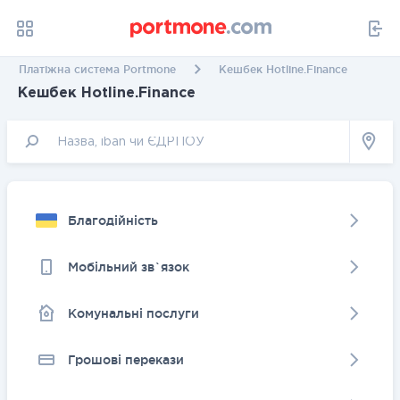
Платіжна система Portmone
Кешбек Hotline.Finance
Кешбек Hotline.Finance
Благодійність
Мобільний зв`язок
Комунальні послуги
Грошовi перекази