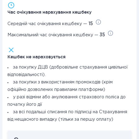
Час очікування нарахування кешбеку
Середній час очікування кешбеку —
15
Максимальний час очікування кешбеку —
35
Кешбек не нараховується
за покупку ДЦВ (добровільне страхування цивільної
відповідальності).
за покупки з використанням промокодів (крім
офіційно дозволених правилами платформи)
у разі відміни або анулювання страхового поліса до
початку його дії
за всі подальші списання по підписці на Страхування
від нещасного випадку (тільки за першу оплату)