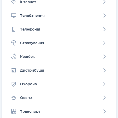
Інтернет
Телебачення
Телефонія
Страхування
Kешбек
Дистрибуція
Охорона
Освіта
Транспорт