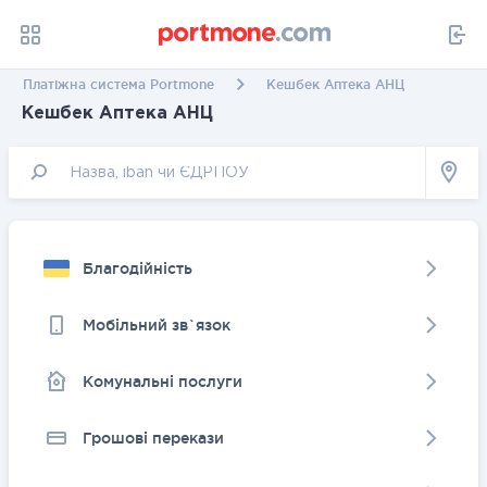
Платіжна система Portmone
Кешбек Аптека АНЦ
Кешбек Аптека АНЦ
Благодійність
Мобільний зв`язок
Комунальні послуги
Грошовi перекази