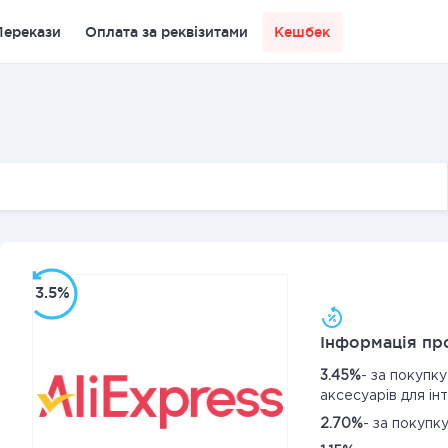
Перекази
Оплата за реквізитами
Кешбек
3.5%
Інформація про
3.45%
- за покупку
аксесуарів для ін
2.70%
- за покупку