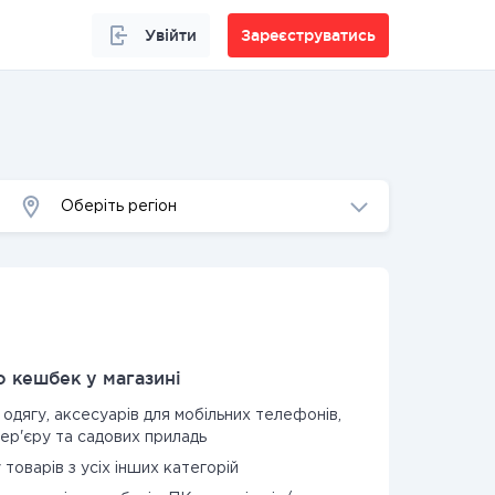
Увійти
Зареєструватись
Оберіть регіон
 кешбек у магазині
 одягу, аксесуарів для мобільних телефонів,
тер'єру та садових приладь
 товарів з усіх інших категорій