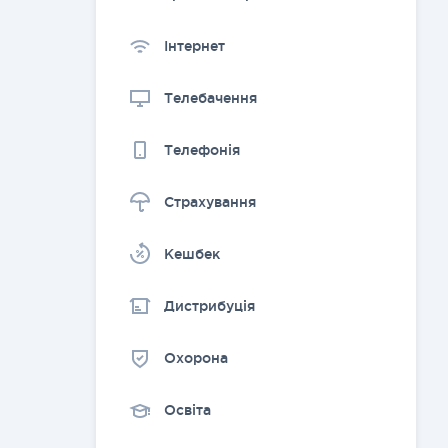
Інтернет
Телебачення
Телефонія
Страхування
Kешбек
Дистрибуція
Охорона
Освіта