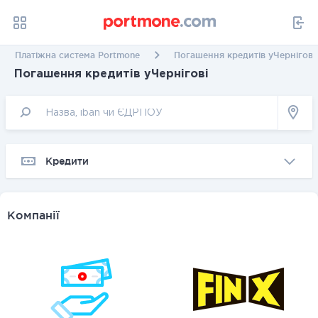
Платіжна система Portmone
Погашення кредитів уЧернігові
Погашення кредитів уЧернігові
Кредити
Компанії