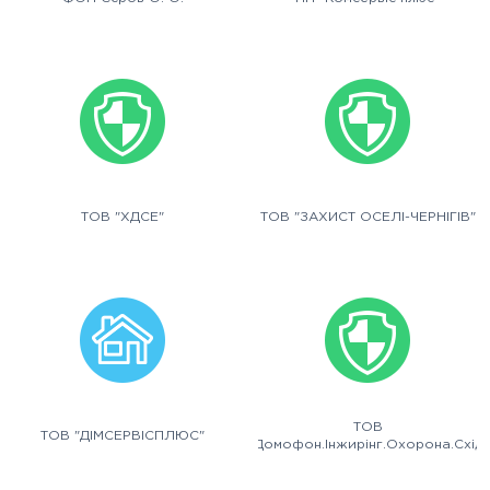
ТОВ "ХДСЕ"
ТОВ "ЗАХИСТ ОСЕЛІ-ЧЕРНІГІВ"
ТОВ
ТОВ "ДІМСЕРВІСПЛЮС"
"Домофон.Інжирінг.Охорона.Схід"