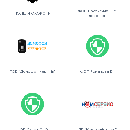
ФОП Наконечна О.М.
ПОЛІЦІЯ ОХОРОНИ
(домофон)
ТОВ "Домофон Чернігів"
ФОП Романова В.І.
ФОП Сєров О. О.
ПП "Комсервіс плюс"