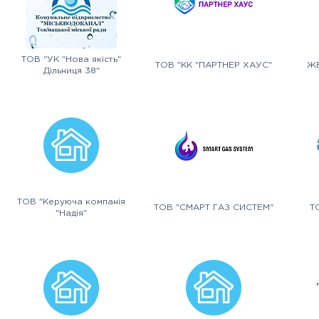
ТОВ "УК "Нова якість"
ТОВ "КК "ПАРТНЕР ХАУС"
ЖБ
Дільниця 38"
ТОВ "Керуюча компанія
ТОВ "СМАРТ ГАЗ СИСТЕМ"
Т
"Надія"