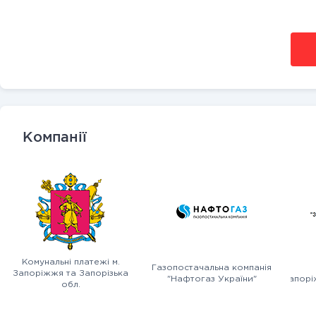
Компанії
Комунальні платежі м.
Газопостачальна компанія
Запоріжжя та Запорізька
"Нафтогаз України"
"Запорі
обл.