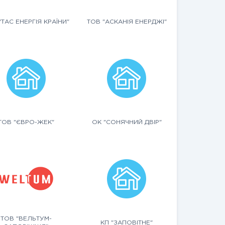
"ТАС ЕНЕРГІЯ КРАЇНИ"
ТОВ "АСКАНІЯ ЕНЕРДЖІ"
ТОВ "ЄВРО-ЖЕК"
ОК "СОНЯЧНИЙ ДВІР"
ТОВ "ВЕЛЬТУМ-
КП "ЗАПОВІТНЕ"