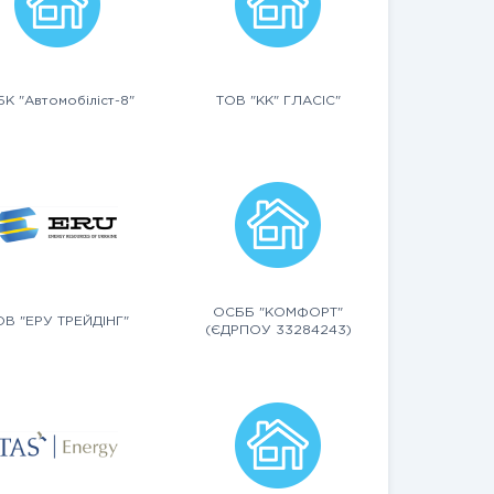
К "Автомобіліст-8"
ТОВ "КК" ГЛАСІС"
ОСББ "КОМФОРТ"
ОВ "ЕРУ ТРЕЙДІНГ"
(ЄДРПОУ 33284243)