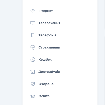
Інтернет
Телебачення
Телефонія
Страхування
Kешбек
Дистрибуція
Охорона
Освіта