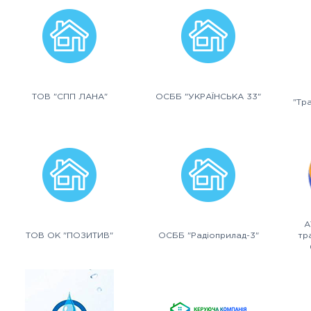
ТОВ "СПП ЛАНА"
ОСББ "УКРАЇНСЬКА 33"
"Тр
А
ТОВ ОК "ПОЗИТИВ"
ОСББ "Радіоприлад-3"
тр