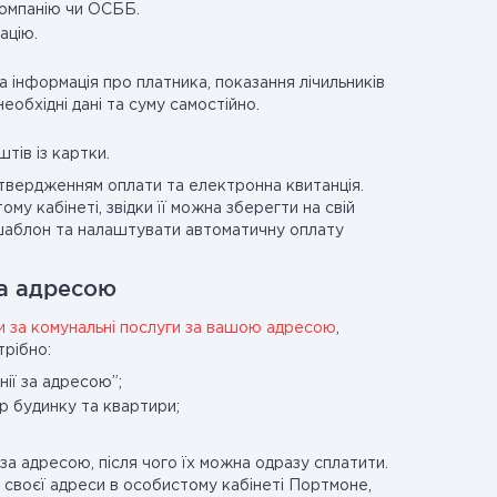
компанію чи ОСББ.
ацію.
а інформація про платника, показання лічильників
обхідні дані та суму самостійно.
тів із картки.
дтвердженням оплати та електронна квитанція.
у кабінеті, звідки її можна зберегти на свій
 шаблон та налаштувати автоматичну оплату
за адресою
и за комунальні послуги за вашою адресою
,
трібно:
нії за адресою”;
р будинку та квартири;
за адресою, після чого їх можна одразу сплатити.
 своєї адреси в особистому кабінеті Портмоне,