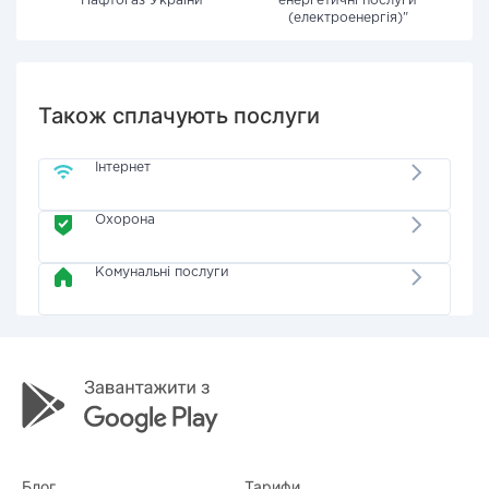
"Нафтогаз України"
енергетичні послуги
(електроенергія)"
Також сплачують послуги
Інтернет
Охорона
Комунальні послуги
Блог
Тарифи