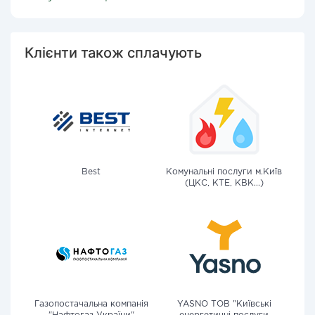
Клієнти також сплачують
Best
Комунальні послуги м.Київ
(ЦКС, КТЕ, КВК...)
Газопостачальна компанія
YASNO ТОВ "Київські