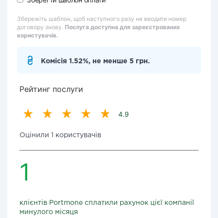
Збережіть шаблон, щоб наступного разу не вводити номер
договору знову.
Послуга доступна для зареєстрованих
користувачів.
Комісія 1.52%, не менше 5 грн.
Рейтинг послуги
4.9
Оцінили 1 користувачів
1
клієнтів Portmone сплатили рахунок цієї компанії
минулого місяця