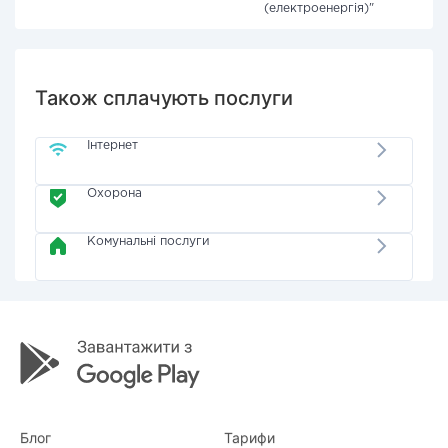
(електроенергія)"
Також сплачують послуги
Інтернет
Охорона
Комунальні послуги
Блог
Тарифи