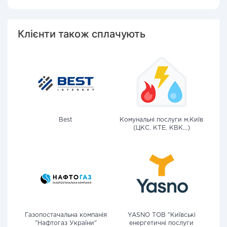
Клієнти також сплачують
Best
Комунальні послуги м.Київ
(ЦКС, КТЕ, КВК...)
Газопостачальна компанія
YASNO ТОВ "Київські
"Нафтогаз України"
енергетичні послуги