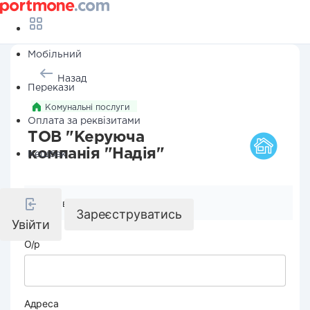
Мобільний
Назад
Перекази
Комунальні послуги
Оплата за реквізитами
ТОВ "Керуюча
компанія "Надія"
Кешбек
Реквізити компанії
Зареєструватись
Увійти
О/р
Адреса