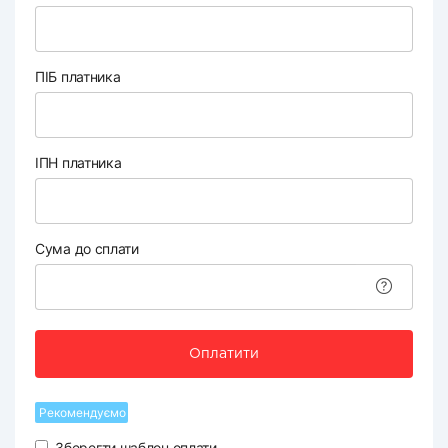
ПІБ платника
ІПН платника
Сума до сплати
Оплатити
Рекомендуємо
Зберегти шаблон оплати