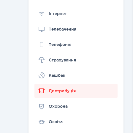
Інтернет
Телебачення
Телефонія
Страхування
Kешбек
Дистрибуція
Охорона
Освіта