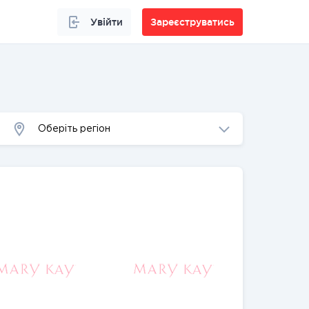
Увійти
Зареєструватись
Оберіть регіон