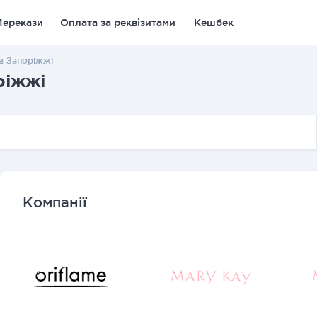
Перекази
Оплата за реквізитами
Кешбек
 в Запоріжжі
ріжжі
Компанії