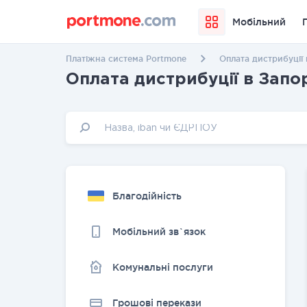
Мобільний
Платіжна система Portmone
Оплата дистрибуції
Оплата дистрибуції в Запо
Благодійність
Мобільний зв`язок
Комунальні послуги
Грошовi перекази