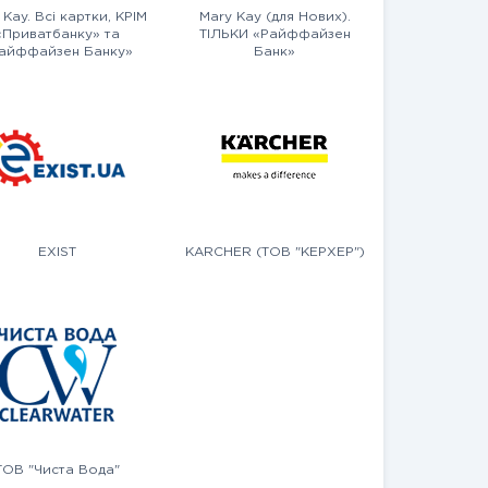
 Kay. Всі картки, КРІМ
Mary Kay (для Нових).
«Приватбанку» та
ТІЛЬКИ «Райффайзен
айффайзен Банку»
Банк»
EXIST
KARCHER (ТОВ "КЕРХЕР")
ТОВ "Чиста Вода"