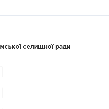
умської селищної ради