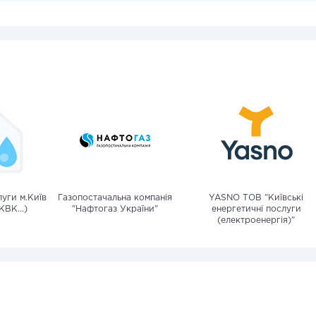
уги м.Київ
Газопостачальна компанія
YASNO ТОВ "Київські
КВК...)
"Нафтогаз України"
енергетичні послуги
(електроенергія)"