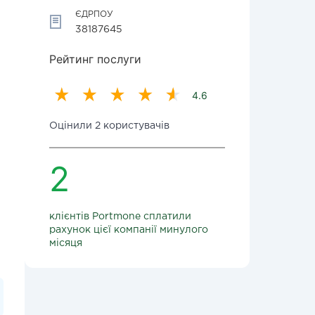
ЄДРПОУ
38187645
Рейтинг послуги
4.6
Оцінили 2 користувачів
2
клієнтів Portmone сплатили
рахунок цієї компанії минулого
місяця