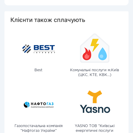
Клієнти також сплачують
Best
Комунальні послуги м.Київ
(ЦКС, КТЕ, КВК...)
Газопостачальна компанія
YASNO ТОВ "Київські
"Нафтогаз України"
енергетичні послуги