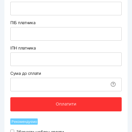
ПІБ платника
ІПН платника
Сума до сплати
Оплатити
Рекомендуємо
Зберегти шаблон оплати