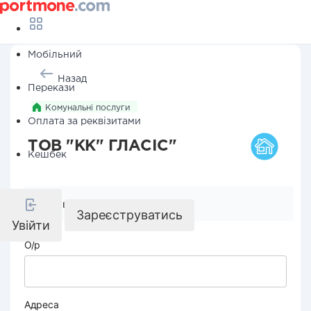
Мобільний
Назад
Перекази
Комунальні послуги
Оплата за реквізитами
ТОВ "КК" ГЛАСІС"
Кешбек
Реквізити компанії
Зареєструватись
Увійти
О/р
Адреса