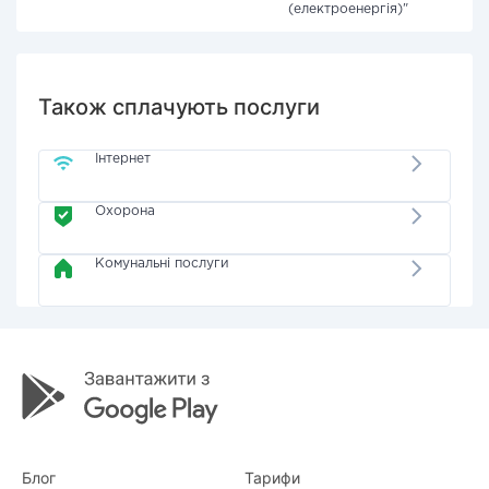
(електроенергія)"
Також сплачують послуги
Інтернет
Охорона
Комунальні послуги
Блог
Тарифи