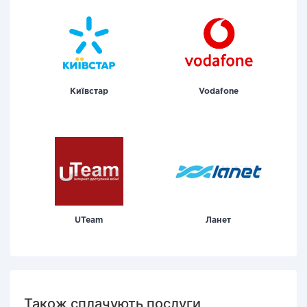
Київстар
Vodafone
UTeam
Ланет
Також сплачують послуги