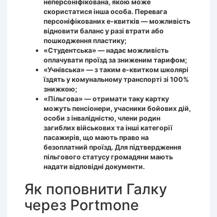
неперсоніфікована, якою може
скористатися інша особа. Перевага
персоніфікованих е-квитків — можливість
відновити баланс у разі втрати або
пошкодження пластику;
«Студентська» — надає можливість
оплачувати проїзд за зниженим тарифом;
«Учнівська» — з таким е-квитком школярі
їздять у комунальному транспорті зі 100%
знижкою;
«Пільгова» — отримати таку картку
можуть пенсіонери, учасники бойових дій,
особи з інвалідністю, члени родин
загиблих військових та інші категорії
пасажирів, що мають право на
безоплатний проїзд. Для підтвердження
пільгового статусу громадяни мають
надати відповідні документи.
Як поповнити Галку
через Portmone