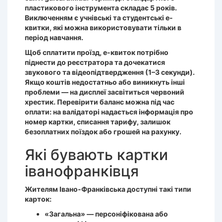
пластикового інструмента складає 5 років.
Виключенням є учнівські та студентські е-
квитки, які можна використовувати тільки в
період навчання.
Щоб сплатити проїзд, е-квиток потрібно
піднести до реєстратора та дочекатися
звукового та відеопідтвердження (1–3 секунди).
Якщо коштів недостатньо або виникнуть інші
проблеми — на дисплеї засвітиться червоний
хрестик. Перевірити баланс можна під час
оплати: на валідаторі надається інформація про
номер картки, списання тарифу, залишок
безоплатних поїздок або грошей на рахунку.
Які бувають картки
іванофранківця
Жителям Івано-Франківська доступні такі типи
карток:
«Загальна» — персоніфікована або