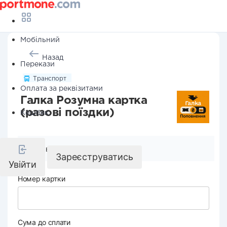
Мобільний
Назад
Перекази
Транспорт
Оплата за реквізитами
Галка Розумна картка
(разові поїздки)
Кешбек
Реквізити компанії
Зареєструватись
Увійти
Номер картки
Сума до сплати