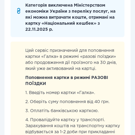
Категорія виключена Міністерством
економіки України з переліку послуг, на
які можна витрачати кошти, отримані на
картку «Національний кешбек» з
22.11.2025 р.
Цей сервіс призначений для поповнення
картки «Галка» в режимі «разові поїздки»
або продовження дії проїзного на 30 днів,
який уже активований на картці.
Поповнення картки в режимі РАЗОВІ
ПОЇЗДКИ
1. Введіть номер картки «Галка».
2. Оберіть суму поповнення від 40 грн.
3. Оплатіть банківською карткою.
4. Провалідуйте картку у транспорті.
Зарахування коштів на транспортну картку
відбувається за 1-2 доби при прикладанні