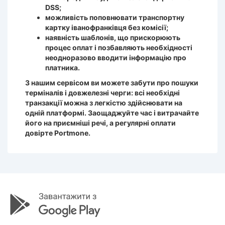
DSS;
можливість поповнювати транспортну
картку іванофранківця без комісії;
наявність шаблонів, що прискорюють
процес оплат і позбавляють необхідності
неодноразово вводити інформацію про
платника.
З нашим сервісом ви можете забути про пошуки
терміналів і довжелезні черги: всі необхідні
транзакції можна з легкістю здійснювати на
одній платформі. Заощаджуйте час і витрачайте
його на приємніші речі, а регулярні оплати
довірте Portmone.