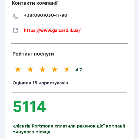
Контакти компанії
+38(080)030-11-90
https://www.galcard.if.ua/
Рейтинг послуги
4.7
Оцінили 15 користувачів
5114
клієнтів Portmone сплатили рахунок цієї компанії
минулого місяця