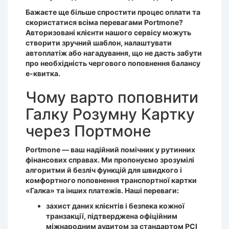
Бажаєте ще більше спростити процес оплати та
скористатися всіма перевагами Portmone?
Авторизовані клієнти нашого сервісу можуть
створити зручний шаблон, налаштувати
автоплатіж або нагадування, що не дасть забути
про необхідність чергового поповнення балансу
е-квитка.
Чому варто поповнити
Галку Розумну Картку
через Портмоне
Portmone — ваш надійний помічник у рутинних
фінансових справах. Ми пропонуємо зрозумілі
алгоритми й безліч функцій для швидкого і
комфортного поповнення транспортної картки
«Галка» та інших платежів. Наші переваги:
захист даних клієнтів і безпека кожної
транзакції, підтверджена офіційним
міжнародним аудитом за стандартом PCI