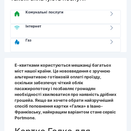
Комунальні послуги
Інтернет
Газ
Е-квитками користуються мешканці багатьох
міст нашої країни. Це нововведення є зручною
альтернативою готівковій оплаті проїзду,
оскільки забезпечує чіткий облік
пасажиропотоку і позбавляє громадян
необхідності хвилюватися про наявність дрібних
грошейa. Якщо ви хочете обрати найзручніший
спосіб поповнення картки «Галка» в Івано-
Франківську, найкращим варіантом стане сервіс
Portmone.