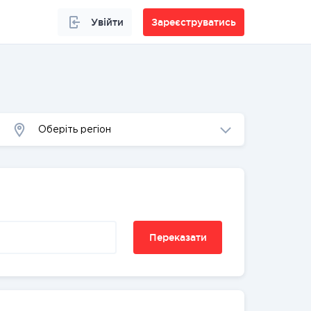
Увійти
Зареєструватись
Оберіть регіон
Переказати