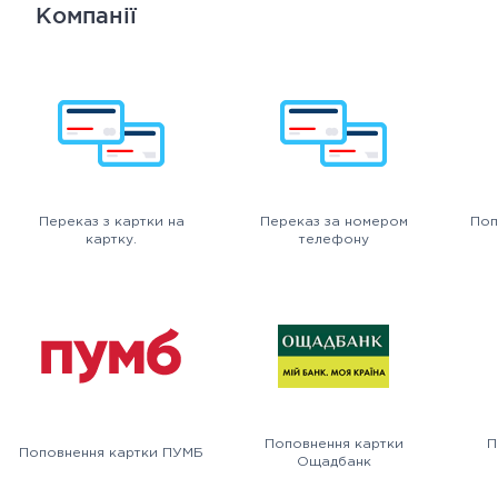
Компанії
Переказ з картки на
Переказ за номером
Поп
картку.
телефону
Поповнення картки
П
Поповнення картки ПУМБ
Ощадбанк