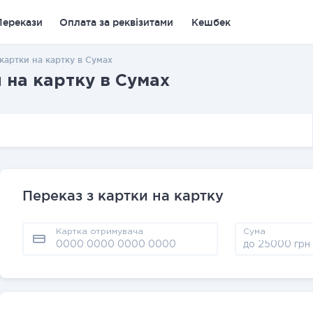
Перекази
Оплата за реквізитами
Кешбек
картки на картку в Сумах
 на картку в Сумах
Переказ з картки на картку
Картка отримувача
Сума