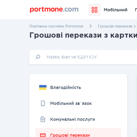
Мобільний
Платіжна система Portmone
Грошові перекази з 
Грошові перекази з картки
Благодійність
Мобільний зв`язок
Комунальні послуги
Грошовi перекази