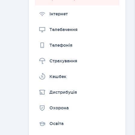
Інтернет
Телебачення
Телефонія
Страхування
Kешбек
Дистрибуція
Охорона
Освіта