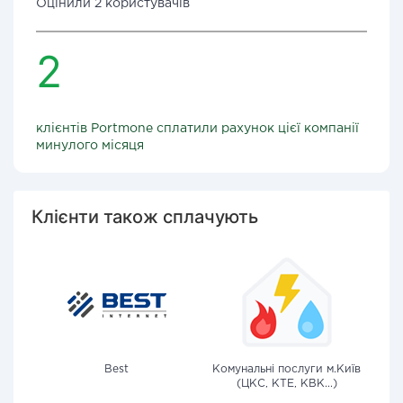
Оцінили 2 користувачів
2
клієнтів Portmone сплатили рахунок цієї компанії
минулого місяця
Клієнти також сплачують
Best
Комунальні послуги м.Київ
(ЦКС, КТЕ, КВК...)