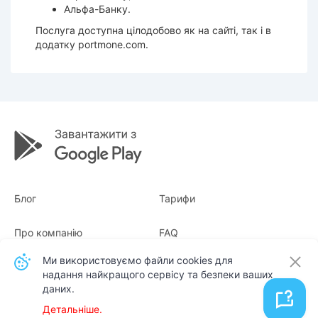
Альфа-Банку.
Послуга доступна цілодобово як на сайті, так і в
додатку portmone.com.
Блог
Тарифи
Про компанію
FAQ
Ми використовуємо файли cookies для
Квитанції
Для бізнесу
надання найкращого сервісу та безпеки ваших
даних.
Контакти
Детальніше.