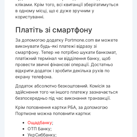
кліками. Крім того, всі квитанції зберігатимуться
в одному місці, що є дуже зручним у
користуванні.
Платіть зі смартфону
За допомогою додатку Portmone.com ви можете
виконувати будь-які платежі відразу зі
смартфону. Тепер не потрібно шукати банкомат,
платіжний термінал чи відділення банку, щоб
провести звичні фінансові операції. Достатньо
відкрити додаток і зробити декілька рухів по
екрану телефона.
Додаток абсолютно безкоштовний. Комісія за
здійснення того чи іншого платежу зазначається
безпосередньо під час виконання транзакції.
Крім поповнення картки РБА, за допомогою
Портмоне можна поповнити картки:
Ощадбанку
;
ОТП Банку;
УкрСиббанку;