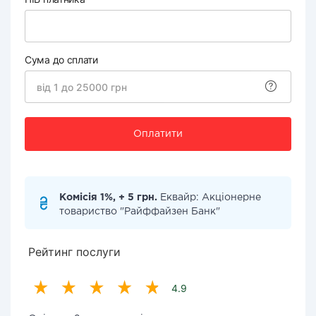
Сума до сплати
Оплатити
Комісія 1%, + 5 грн.
Еквайр: Акціонерне
товариство "Райффайзен Банк"
Рейтинг послуги
4.9