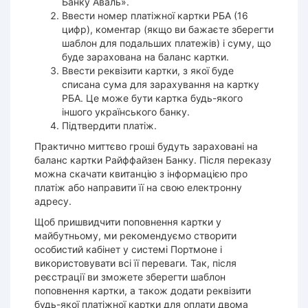
Банку Аваль».
Ввести номер платіжної картки РБА (16
цифр), коментар (якщо ви бажаєте зберегти
шаблон для подальших платежів) і суму, що
буде зарахована на баланс картки.
Ввести реквізити картки, з якої буде
списана сума для зарахування на картку
РБА. Це може бути картка будь-якого
іншого українського банку.
Підтвердити платіж.
Практично миттєво гроші будуть зараховані на
баланс картки Райффайзен Банку. Після переказу
можна скачати квитанцію з інформацією про
платіж або направити її на свою електронну
адресу.
Щоб пришвидчити поповнення картки у
майбутньому, ми рекомендуємо створити
особистий кабінет у системі Портмоне і
використовувати всі її переваги. Так, після
реєстрації ви зможете зберегти шаблон
поповнення картки, а також додати реквізити
будь-якої платіжної картки для оплати двома