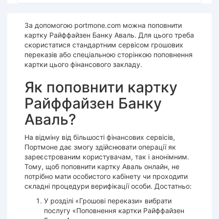
За допомогою portmone.com можна поповнити
картку Райффайзен Банку Аваль. Для цього треба
скористатися стандартним сервісом грошових
переказів або спеціальною сторінкою поповнення
картки цього фінансового закладу.
Як поповнити картку
Райффайзен Банку
Аваль?
На відміну від більшості фінансових сервісів,
Портмоне дає змогу здійснювати операції як
зареєстрованим користувачам, так і анонімним.
Тому, щоб поповнити картку Аваль онлайн, не
потрібно мати особистого кабінету чи проходити
складні процедури верифікації особи. Достатньо:
У розділі «Грошові перекази» вибрати
послугу «Поповнення картки Райффайзен