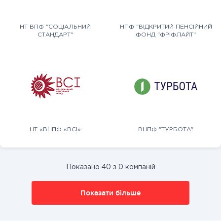
НТ ВПФ "СОЦІАЛЬНИЙ
НПФ "ВІДКРИТИЙ ПЕНСІЙНИЙ
СТАНДАРТ"
ФОНД "ФРІФЛАЙТ"
НТ «ВНПФ «ВСІ»
ВНПФ "ТУРБОТА"
Показано 40 з 0 компаній
Показати більше