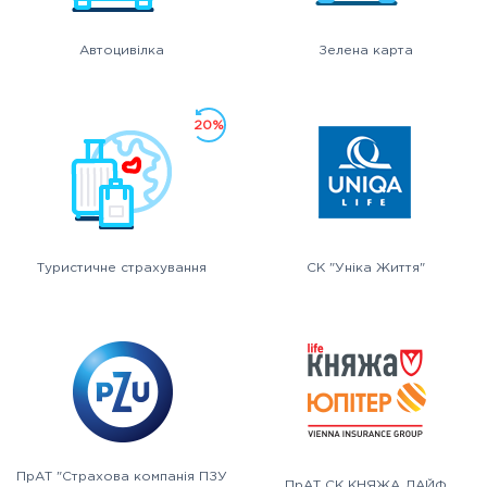
Автоцивілка
Зелена карта
20%
Туристичне страхування
СК "Уніка Життя"
ПрАТ "Страхова компанія ПЗУ
ПрАТ СК КНЯЖА ЛАЙФ