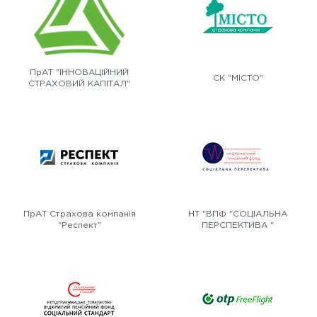
ПрАТ "ІННОВАЦІЙНИЙ
СК "МІСТО"
СТРАХОВИЙ КАПІТАЛ"
ПрАТ Страхова компанія
НТ "ВПФ "СОЦІАЛЬНА
"Респект"
ПЕРСПЕКТИВА "