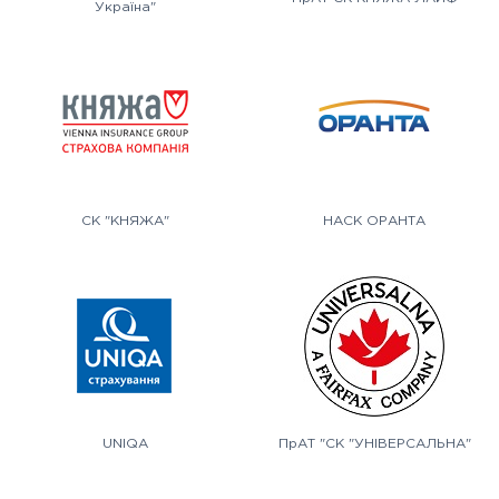
Україна"
СК "КНЯЖА"
НАСК ОРАНТА
UNIQA
ПрАТ "СК "УНІВЕРСАЛЬНА"