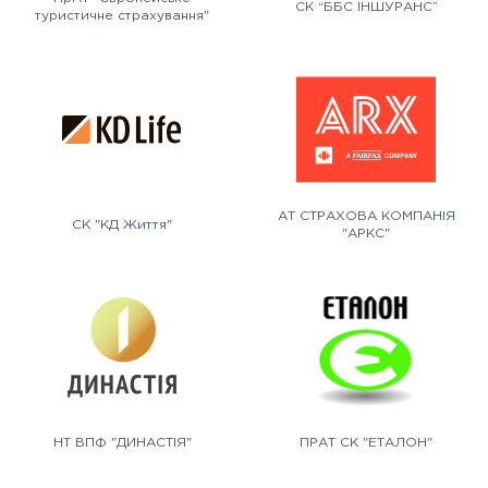
СК “ББС ІНШУРАНС”
туристичне страхування"
АТ СТРАХОВА КОМПАНІЯ
СК "КД Життя"
"АРКС"
НТ ВПФ "ДИНАСТІЯ"
ПРАТ СК "ЕТАЛОН"