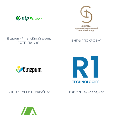
Відкритий пенсійний фонд
ВНПФ "ПОКРОВА"
"ОТП Пенсія"
ВНПФ "ЕМЕРИТ- УКРАЇНА"
ТОВ "Р1 Технолоджіз"