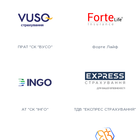
ПРАТ "СК "ВУСО"
Форте Лайф
АТ "СК "ІНГО"
ТДВ "ЕКСПРЕС СТРАХУВАННЯ"