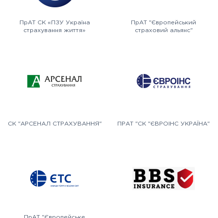
ПрАТ СК «ПЗУ Україна
ПрАТ "Європейський
страхування життя»
страховий альянс"
СК "АРСЕНАЛ СТРАХУВАННЯ"
ПРАТ "СК "ЄВРОІНС УКРАЇНА"
ПрАТ "Європейське