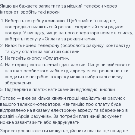
Якщо ви бажаєте заплатити за міський телефон через
інтернет, зробіть такі кроки:
Виберіть потрібну компанію. Щоб знайти її швидше,
попередньо вкажіть свій регіон і скористайтеся рядком
пошуку. У випадку, якщо вашого оператора немає в списку,
виберіть послугу «Оплата за реквізитами».
Вкажіть номер телефону (особового рахунку, контракту)
та суму оплати за запитом системи.
Натисніть кнопку «Оплатити».
На сторінці вкажіть email і дані картки. Якщо ви здійснюєте
платіж з особистого кабінету, адресу електронної пошти
вводити не потрібно, а картку можна вибрати зі списку
збережених.
Підтвердьте платіж натисканням відповідної кнопки.
Готово — вже за кілька хвилин гроші надійдуть на рахунок
вашого телеком-оператора. Квитанцію про оплату буде
відправлено на вказану електронну адресу та збережено в
розділі «Архів рахунків». За потреби платіжний документ
можна завантажити або видрукувати.
Зареєстровані клієнти можуть здійснити платіж ще швидше.