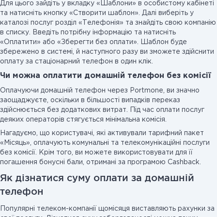
Для цього зайдіть у вкладку «Шаблони» в особистому кабінеті
та натисніть кнопку «Створити шаблон». Далі виберіть у
каталозі послуг розділ «Телефонія» та знайдіть свою компанію
в списку. Введіть потрібну інформацію та натисніть
«Оплатити» або «Зберегти без оплати». Шаблон буде
збережено в системі, й наступного разу ви зможете здійснити
оплату за стаціонарний телефон в один клік.
Чи можна оплатити домашній телефон без комісії
Оплачуючи домашній телефон через Portmone, ви значно
заощаджуєте, оскільки в більшості випадків переказ
здійснюється без додаткових витрат. Під час оплати послуг
деяких операторів стягується мінімальна комісія.
Нагадуємо, що користувачі, які активували тарифний пакет
«Місяць», оплачують комунальні та телекомунікаційні послуги
без комісії. Крім того, ви можете використовувати для її
погашення бонусні бали, отримані за програмою Cashback.
Як дізнатися суму оплати за домашній
телефон
Популярні телеком-компанії щомісяця виставляють рахунки за