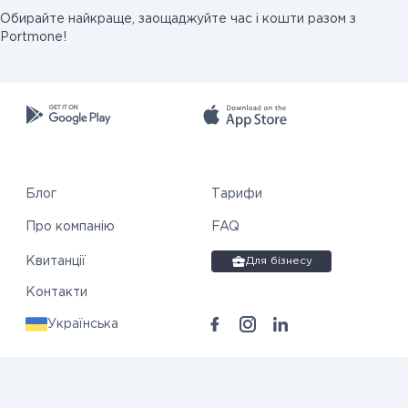
Обирайте найкраще, заощаджуйте час і кошти разом з
Portmone!
Блог
Тарифи
Про компанію
FAQ
Квитанції
Для бізнесу
Контакти
Українська