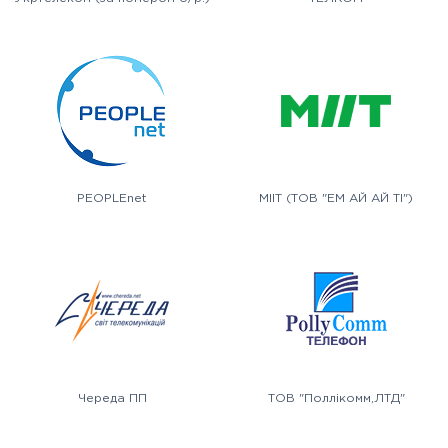
PEOPLEnet
MIIT (ТОВ "ЕМ АЙ АЙ ТІ")
Череда ПП
ТОВ "Поллікомм,ЛТД"