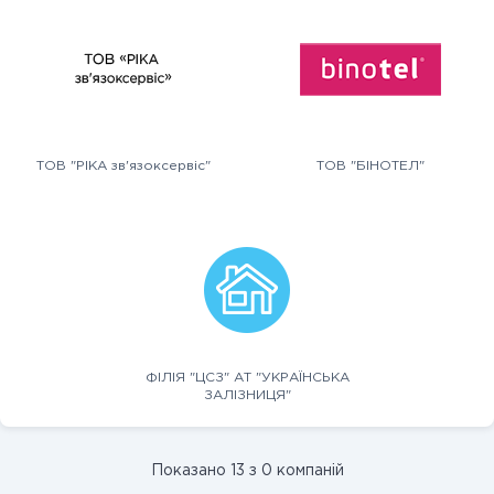
ТОВ "РІКА зв'язоксервіс"
ТОВ "БІНОТЕЛ"
ФІЛІЯ "ЦСЗ" АТ "УКРАЇНСЬКА
ЗАЛІЗНИЦЯ"
Показано 13 з 0 компаній