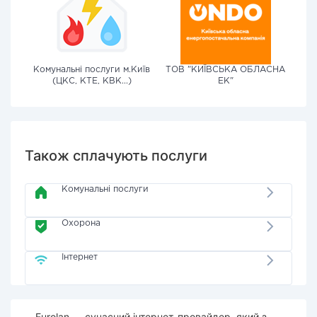
Комунальні послуги м.Київ
ТОВ "КИЇВСЬКА ОБЛАСНА
(ЦКС, КТЕ, КВК...)
ЕК"
Також сплачують послуги
Комунальні послуги
Охорона
Інтернет
Eurolan — сучасний інтернет-провайдер, який з