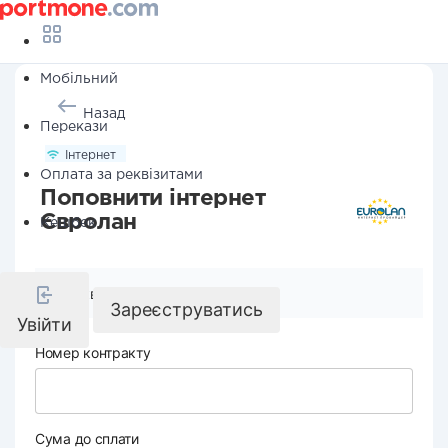
Мобільний
Назад
Перекази
Інтернет
Оплата за реквізитами
Поповнити інтернет
Євролан
Кешбек
Реквізити компанії
Зареєструватись
Увійти
Номер контракту
Сума до сплати