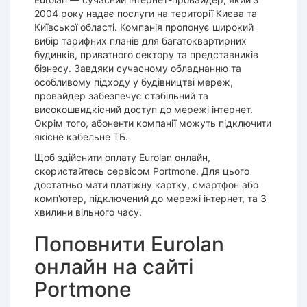
2004 року надає послуги на території Києва та
Київської області. Компанія пропонує широкий
вибір тарифних планів для багатоквартирних
будинків, приватного сектору та представників
бізнесу. Завдяки сучасному обладнанню та
особливому підходу у будівництві мереж,
провайдер забезпечує стабільний та
високошвидкісний доступ до мережі інтернет.
Окрім того, абоненти компанії можуть підключити
якісне кабельне ТБ.
Щоб здійснити оплату Eurolan онлайн,
скористайтесь сервісом Portmone. Для цього
достатньо мати платіжну картку, смартфон або
комп'ютер, підключений до мережі інтернет, та 3
хвилини вільного часу.
Поповнити Eurolan
онлайн на сайті
Portmone