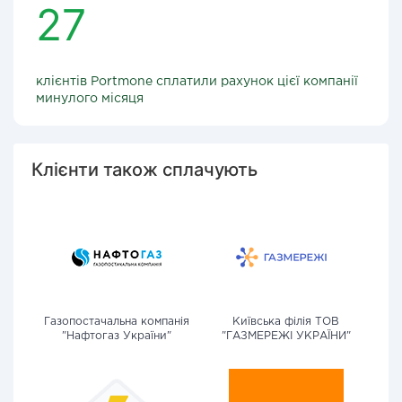
27
клієнтів Portmone сплатили рахунок цієї компанії
минулого місяця
Клієнти також сплачують
Газопостачальна компанія
Київська філія ТОВ
"Нафтогаз України"
"ГАЗМЕРЕЖІ УКРАЇНИ"