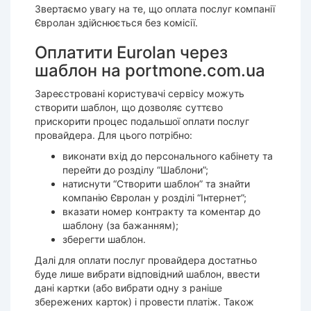
Звертаємо увагу на те, що оплата послуг компанії
Євролан здійснюється без комісії.
Оплатити Eurolan через
шаблон на portmone.com.ua
Зареєстровані користувачі сервісу можуть
створити шаблон, що дозволяє суттєво
прискорити процес подальшої оплати послуг
провайдера. Для цього потрібно:
виконати вхід до персонального кабінету та
перейти до розділу “Шаблони”;
натиснути “Створити шаблон” та знайти
компанію Євролан у розділі “Інтернет”;
вказати номер контракту та коментар до
шаблону (за бажанням);
зберегти шаблон.
Далі для оплати послуг провайдера достатньо
буде лише вибрати відповідний шаблон, ввести
дані картки (або вибрати одну з раніше
збережених карток) і провести платіж. Також