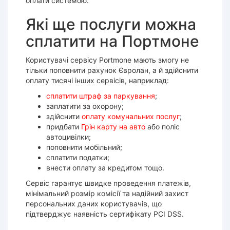
оплати системою.
Які ще послуги можна
сплатити на Портмоне
Користувачі сервісу Portmone мають змогу не
тільки поповнити рахунок Євролан, а й здійснити
оплату тисячі інших сервісів, наприклад:
сплатити штраф за паркування
;
заплатити за охорону;
здійснити
оплату комунальних послуг
;
придбати
Грін карту на авто
або поліс
автоцивілки;
поповнити мобільний;
сплатити податки;
внести оплату за кредитом тощо.
Сервіс гарантує швидке проведення платежів,
мінімальний розмір комісії та надійний захист
персональних даних користувачів, що
підтверджує наявність сертифікату PCI DSS.