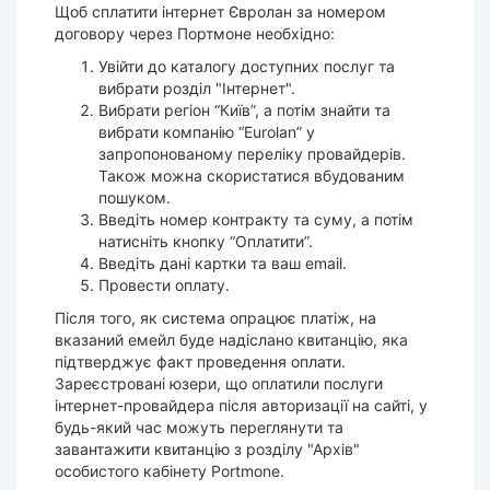
Щоб сплатити інтернет Євролан за номером
договору через Портмоне необхідно:
Увійти до каталогу доступних послуг та
вибрати розділ "Інтернет".
Вибрати регіон “Київ”, а потім знайти та
вибрати компанію “Eurolan” у
запропонованому переліку провайдерів.
Також можна скористатися вбудованим
пошуком.
Введіть номер контракту та суму, а потім
натисніть кнопку “Оплатити”.
Введіть дані картки та ваш email.
Провести оплату.
Після того, як система опрацює платіж, на
вказаний емейл буде надіслано квитанцію, яка
підтверджує факт проведення оплати.
Зареєстровані юзери, що оплатили послуги
інтернет-провайдера після авторизації на сайті, у
будь-який час можуть переглянути та
завантажити квитанцію з розділу "Архів"
особистого кабінету Portmone.