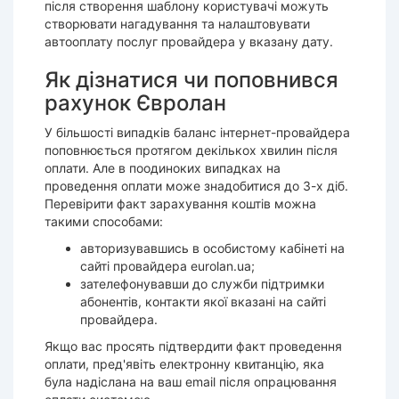
після створення шаблону користувачі можуть
створювати нагадування та налаштовувати
автооплату послуг провайдера у вказану дату.
Як дізнатися чи поповнився
рахунок Євролан
У більшості випадків баланс інтернет-провайдера
поповнюється протягом декількох хвилин після
оплати. Але в поодиноких випадках на
проведення оплати може знадобитися до 3-х діб.
Перевірити факт зарахування коштів можна
такими способами:
авторизувавшись в особистому кабінеті на
сайті провайдера eurolan.ua;
зателефонувавши до служби підтримки
абонентів, контакти якої вказані на сайті
провайдера.
Якщо вас просять підтвердити факт проведення
оплати, пред'явіть електронну квитанцію, яка
була надіслана на ваш email після опрацювання