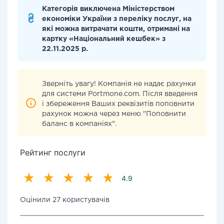
Категорія виключена Міністерством
економіки України з переліку послуг, на
які можна витрачати кошти, отримані на
картку «Національний кешбек» з
22.11.2025 р.
Зверніть увагу! Компанія не надає рахунки
для системи Portmone.com. Після введення
і збереження Ваших реквізитів поповнити
рахунок можна через меню "Поповнити
баланс в компаніях".
Рейтинг послуги
4.9
Оцінили 27 користувачів