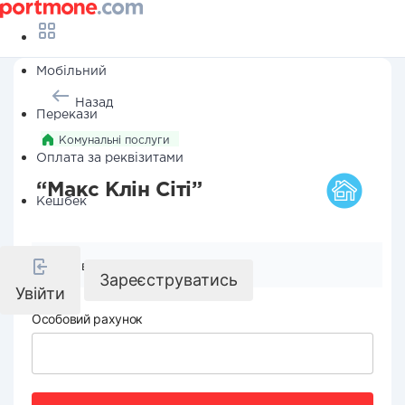
Мобільний
Назад
Перекази
Комунальні послуги
Оплата за реквізитами
“Макс Клін Сіті”
Кешбек
Реквізити компанії
Зареєструватись
Увійти
Особовий рахунок