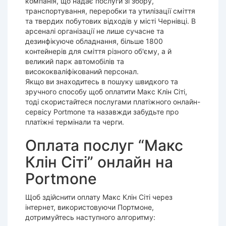
компанія, що надає послуги зі збору,
транспортування, переробки та утилізації сміття
та твердих побутових відходів у місті Чернівці. В
арсеналі організації не лише сучасне та
дезинфікуюче обладнання, більше 1800
контейнерів для сміття різного об'єму, а й
великий парк автомобілів та
висококваліфікований персонал.
Якщо ви знаходитесь в пошуку швидкого та
зручного способу щоб оплатити Макс Клін Сіті,
тоді скористайтеся послугами платіжного онлайн-
сервісу Portmone та назавжди забудьте про
платіжні термінали та черги.
Оплата послуг “Макс
Клін Сіті” онлайн на
Portmone
Щоб здійснити оплату Макс Клін Сіті через
інтернет, використовуючи Портмоне,
дотримуйтесь наступного алгоритму: