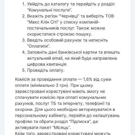
Увійдіть до каталогу та перейдіть у розділ
“Комунальні послуги”.
Вкажіть регіон “Чернівці” та виберіть ТОВ
“Макс Клін Сіті” у списку компаній-
постачальників послуг. Також можна
скористатися строкою пошуку.
Введіть особовий рахунок та натисніть
“Оплатити”.
Заповніть дані банківської картки та впишіть
актуальний email, на який буде направлена
цифрова квитанція.
Проведіть оплату.
Комісія за проведення оплати — 1,6% від суми
оплати (мінімально 3 грн). При цьому
зареєстровані користувачі мають змогу не
сплачувати комісію при оплаті комунальних
рахунків, послуг ТБ та інтернету, телефонії та
охорони. Для цього необхідно авторизуватися в
персональному кабінету, перейти до налаштувань
профілю та обрати розділ “Підписка”, де
активувати пакет “Місяць”.
Крім того, зареєстровані користувачі можуть