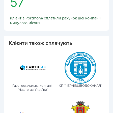
57
клієнтів Portmone сплатили рахунок цієї компанії
минулого місяця
Клієнти також сплачують
Газопостачальна компанія
КП "ЧЕРНІВЦІВОДОКАНАЛ"
"Нафтогаз України"