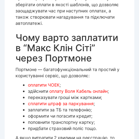
зберігати оплати в якості шаблонів, що дозволяє
заощаджувати час при наступних оплатах, а
також створювати нагадування та підключати
автоплатежі.
Чому варто заплатити
в “Макс Клін Сіті”
через Портмоне
Портмоне — багатофункціональний та простий у
користуванні сервіс, що дозволяє:
оплатити ЧОЕК
;
здійснити
оплату Воля Кабель онлайн
;
переказувати гроші між картками;
сплатити штраф за паркування
;
заплатити за ТБ та телефонію;
оформити чи погасити кредит;
поповнити транспортну картку;
придбати страховий поліс тощо.
А якщо витратити 2 хвилини на реєстрацію, то