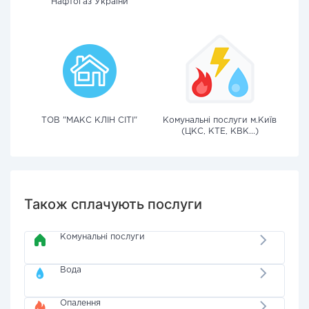
"Нафтогаз України"
ТОВ "МАКС КЛІН СІТІ"
Комунальні послуги м.Київ
(ЦКС, КТЕ, КВК...)
Також сплачують послуги
Комунальні послуги
Вода
Опалення