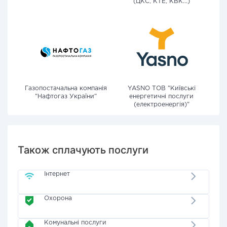
(ЦКС, КТЕ, КВК...)
Газопостачальна компанія
YASNO ТОВ "Київські
"Нафтогаз України"
енергетичні послуги
(електроенергія)"
Також сплачують послуги
Інтернет
Охорона
Комунальні послуги