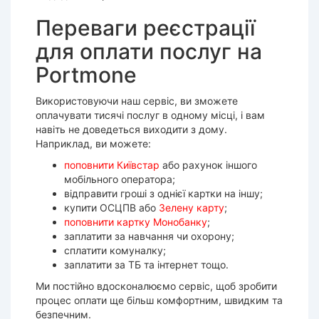
Переваги реєстрації
для оплати послуг на
Portmone
Використовуючи наш сервіс, ви зможете
оплачувати тисячі послуг в одному місці, і вам
навіть не доведеться виходити з дому.
Наприклад, ви можете:
поповнити Київстар
або рахунок іншого
мобільного оператора;
відправити гроші з однієї картки на іншу;
купити ОСЦПВ або
Зелену карту
;
поповнити картку Монобанку
;
заплатити за навчання чи охорону;
сплатити комуналку;
заплатити за ТБ та інтернет тощо.
Ми постійно вдосконалюємо сервіс, щоб зробити
процес оплати ще більш комфортним, швидким та
безпечним.