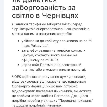
заборгованість за
світло в Чернівцях
Дізнатися тарифи чи заборгованість перед
Чернівецькою енергопостачальною компанією
можна одним із наступних способів:
увійшовши до кабінету споживача на сайті
https://ek.cv.ua/;
зателефонувавши на телефон контакт-
центру, контакти якого вказані на
офіційному сайті ЧОЕК;
через сайт Портмоне (в електронній
платіжці або в момент оплати послуги).
ЧОЕК здійснює нарахування суми до оплати,
відштовхуючись від показань, що надаються
Обленерго Чернівці. Якщо вам потрібно
відкоригувати показання лічильника, ви можете
це зробити через кабінет Portmone. Для цього
потрібно перейти у вкладку “Передача показань”
та додати потрібний лічильник.