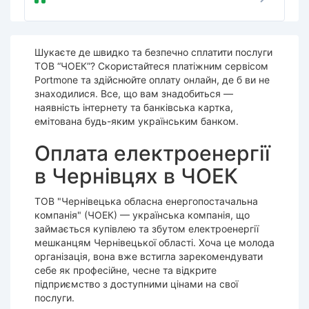
Шукаєте де швидко та безпечно сплатити послуги
ТОВ “ЧОЕК”? Скористайтеся платіжним сервісом
Portmone та здійснюйте оплату онлайн, де б ви не
знаходилися. Все, що вам знадобиться —
наявність інтернету та банківська картка,
емітована будь-яким українським банком.
Оплата електроенергії
в Чернівцях в ЧОЕК
ТОВ "Чернівецька обласна енергопостачальна
компанія" (ЧОЕК) — українська компанія, що
займається купівлею та збутом електроенергії
мешканцям Чернівецької області. Хоча це молода
організація, вона вже встигла зарекомендувати
себе як професійне, чесне та відкрите
підприємство з доступними цінами на свої
послуги.