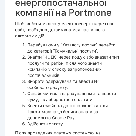
енергопостачальної
компанії на Portmone
Щоб здійснити оплату електроенергії через наш
сайт, необхідно дотримуватися наступного
алгоритму дій:
Перебуваючи у “Каталогу послуг” перейти
до категорії “Комунальні послуги”.
Знайти “ЧОЕК” через пошук або вказати тип
послуги та регіон, після чого знайти
компанію у списку запропонованих
постачальників.
Вибрати одержувача та ввести №
особового рахунку.
Ознайомитись з нарахуваннями та ввести
суму, яку збираєтеся сплатити.
Ввести емейл та дані платіжної картки.
Також можна здійснити оплату за
допомогою Google Pay.
Здійснити оплату.
Після проведення платежу системою, на