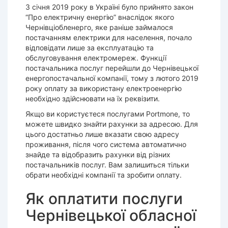
З січня 2019 року в Україні було прийнято закон
“Про електричну енергію” внаслідок якого
Чернівціобленерго, яке раніше займалося
постачанням електрики для населення, почало
відповідати лише за експлуатацію та
обслуговування електромереж. Функції
постачальника послуг перейшли до Чернівецької
енергопостачальної компанії, тому з лютого 2019
року оплату за використану електроенергію
необхідно здійснювати на їх реквізити.
Якщо ви користуєтеся послугами Portmone, то
можете швидко знайти рахунки за адресою. Для
цього достатньо лише вказати свою адресу
проживання, після чого система автоматично
знайде та відобразить рахунки від різних
постачальників послуг. Вам залишиться тільки
обрати необхідні компанії та зробити оплату.
Як оплатити послуги
Чернівецької обласної