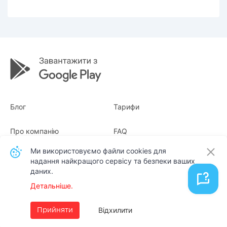
Блог
Тарифи
Про компанію
FAQ
Ми використовуємо файли cookies для
Квитанції
Для бізнесу
надання найкращого сервісу та безпеки ваших
даних.
Контакти
Детальніше.
Українська
Відхилити
Прийняти