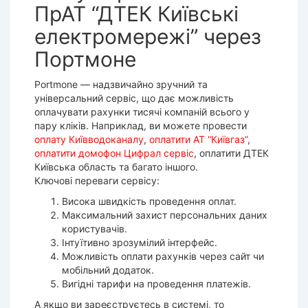
ПрАТ “ДТЕК Київські
електромережі” через
Портмоне
Portmone — надзвичайно зручний та
універсальний сервіс, що дає можливість
оплачувати рахунки тисячі компаній всього у
пару кліків. Наприклад, ви можете провести
оплату Київводоканалу
,
оплатити АТ “Київгаз”
,
оплатити домофон Цифрал сервіс
, оплатити
ДТЕК
Київська область
та багато іншого.
Ключові переваги сервісу:
Висока швидкість проведення оплат.
Максимальний захист персональних даних
користувачів.
Інтуїтивно зрозумілий інтерфейс.
Можливість оплати рахунків через сайт чи
мобільний додаток.
Вигідні тарифи на проведення платежів.
А якщо ви зареєструєтесь в системі, то