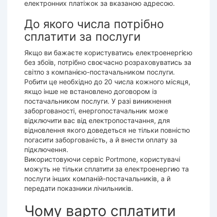
електронних платіжок за вказаною адресою.
До якого числа потрібно
сплатити за послуги
Якщо ви бажаєте користуватись електроенергією
без збоїв, потрібно своєчасно розраховуватись за
світло з компанією-постачальником послуги.
Робити це необхідно до 20 числа кожного місяця,
якщо інше не встановлено договором із
постачальником послуги. У разі виникнення
заборгованості, енергопостачальник може
відключити вас від електропостачання, для
відновлення якого доведеться не тільки повністю
погасити заборгованість, а й внести оплату за
підключення.
Використовуючи сервіс Portmone, користувачі
можуть не тільки
сплатити за електроенергию
та
послуги інших компаній-постачальників, а й
передати показники лічильників.
Чому варто сплатити