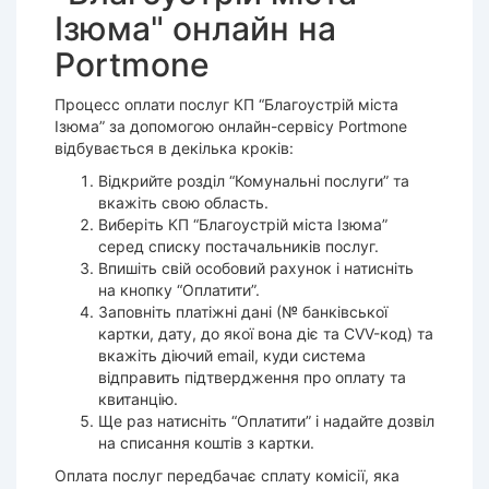
Ізюма" онлайн на
Portmone
Процесс оплати послуг КП “Благоустрій міста
Ізюма” за допомогою онлайн-сервісу Portmone
відбувається в декілька кроків:
Відкрийте розділ “Комунальні послуги” та
вкажіть свою область.
Виберіть КП “Благоустрій міста Ізюма”
серед списку постачальників послуг.
Впишіть свій особовий рахунок і натисніть
на кнопку “Оплатити”.
Заповніть платіжні дані (№ банківської
картки, дату, до якої вона діє та CVV-код) та
вкажіть діючий email, куди система
відправить підтвердження про оплату та
квитанцію.
Ще раз натисніть “Оплатити” і надайте дозвіл
на списання коштів з картки.
Оплата послуг передбачає сплату комісії, яка