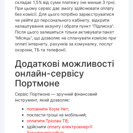
складає 1,5% від суми платежу (не менше 3 грн).
При цьому сервіс дає змогу здійснювати оплату
без комісії. Для цього потрібно зареєструватися
чи увійти до персонального кабінету, відкрити
налаштування акаунту і обрати пункт “Підписка”.
Після цього залишиться тільки активувати пакет
“Місяць”, що дозволяє не сплачувати комісію при
оплаті інтернету, рахунків за комуналку, послуг
охорони, ТБ та телефонії.
Додаткові можливості
онлайн-сервісу
Портмоне
Сервіс Портмоне — зручний фінансовий
інструмент, який дозволяє:
поповнити Хоум Нет
;
покласти гроші на мобільний;
оплатити Тріолан ТВ
;
здійснити
оплату електроенергії
Харківенергозбут
;