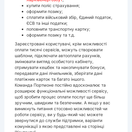
купити поліс страхування;
оформити позику;
сплатити військовий збір, Єдиний податок,
ЄСВ та інші податки;
поповнити транспортну картку;
оформити позику та т.д.
Зареєстровані користувачі, крім можливості
оплати тисячі сервісів, можуть створювати
шаблони, підключати автооплати рахунків,
змінювати вигляд особистого кабінету,
отримувати кешбек та накопичувати бонуси,
передавати дані лічильників, зберігати дані
платіжних карток та багато іншого.
Команда Портмоне постійно вдосконалює та
розширює функціональні можливості сервісу,
щоб зробити процес оплати послуг ще більш
зручним, швидким та безпечним. А якщо у вас
виникнуть питання стосовно можливостей чи
роботи сервісу, ви у будь-який час можете
звернутися до служби підтримки, варіанти
комунікації з якою представлені на сторінці