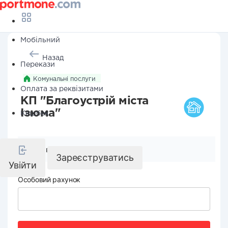
Мобільний
Назад
Перекази
Комунальні послуги
Оплата за реквізитами
КП "Благоустрій міста
Ізюма"
Кешбек
Реквізити компанії
Зареєструватись
Увійти
Особовий рахунок