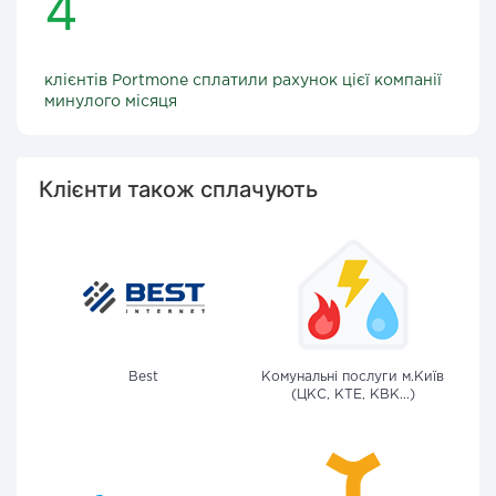
4
клієнтів Portmone сплатили рахунок цієї компанії
минулого місяця
Клієнти також сплачують
Best
Комунальні послуги м.Київ
(ЦКС, КТЕ, КВК...)