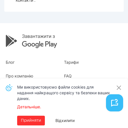
“Контакти”.
Блог
Тарифи
Про компанію
FAQ
Ми використовуємо файли cookies для
Квитанції
Для бізнесу
надання найкращого сервісу та безпеки ваших
даних.
Контакти
Детальніше.
Українська
Відхилити
Прийняти