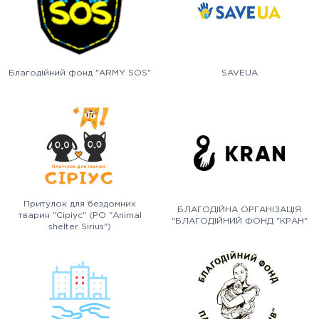
Благодійний фонд "ARMY SOS"
SAVEUA
Притулок для бездомних
БЛАГОДІЙНА ОРГАНІЗАЦІЯ
тварин "Сіріус" (PO "Animal
"БЛАГОДІЙНИЙ ФОНД "КРАН"
shelter Sirius")