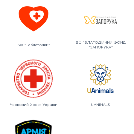
БФ "БЛАГОДІЙНИЙ ФОНД
БФ "Таблеточки"
"ЗАПОРУКА"
Червоний Хрест України
UANIMALS