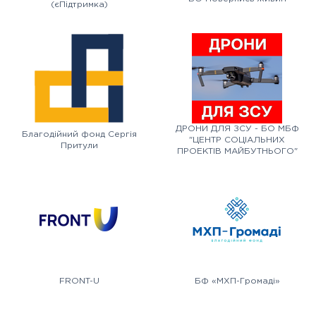
(єПідтримка)
ДРОНИ ДЛЯ ЗСУ - БО МБФ
Благодійний фонд Сергія
"ЦЕНТР СОЦІАЛЬНИХ
Притули
ПРОЕКТІВ МАЙБУТНЬОГО"
FRONT-U
БФ «МХП-Громаді»