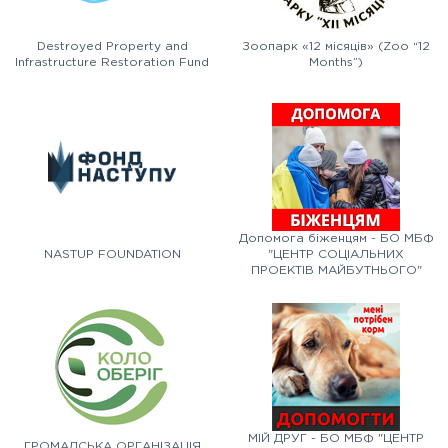
Destroyed Property and
Зоопарк «12 місяців» (Zoo “12
Infrastructure Restoration Fund
Months”)
Допомога біженцям - БО МБФ
NASTUP FOUNDATION
"ЦЕНТР СОЦІАЛЬНИХ
ПРОЕКТІВ МАЙБУТНЬОГО"
МІЙ ДРУГ - БО МБФ "ЦЕНТР
ГРОМАДСЬКА ОРГАНІЗАЦІЯ