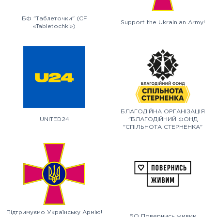
БФ "Таблеточки" (CF
Support the Ukrainian Army!
«Tabletochki»)
БЛАГОДІЙНА ОРГАНІЗАЦІЯ
UNITED24
"БЛАГОДІЙНИЙ ФОНД
"СПІЛЬНОТА СТЕРНЕНКА"
Підтримуємо Українську Армію!
БО Повернись живим