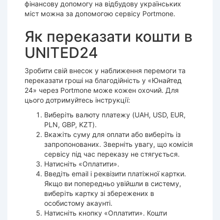
фінансову допомогу на відбудову українських
міст можна за допомогою сервісу Portmone.
Як переказати кошти в
UNITED24
Зробити свій внесок у наближення перемоги та
переказати гроші на благодійність у «Юнайтед
24» через Portmone може кожен охочий. Для
цього дотримуйтесь інструкції:
Виберіть валюту платежу (UAH, USD, EUR,
PLN, GBP, KZT).
Вкажіть суму для оплати або виберіть із
запропонованих. Зверніть увагу, що комісія
сервісу під час переказу не стягується.
Натисніть «Оплатити».
Введіть email і реквізити платіжної картки.
Якщо ви попередньо увійшли в систему,
виберіть картку зі збережених в
особистому акаунті.
Натисніть кнопку «Оплатити». Кошти