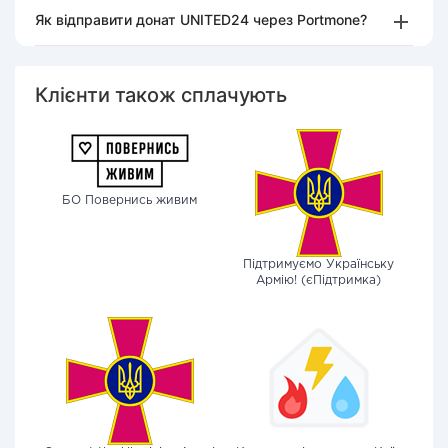
Як відправити донат UNITED24 через Portmone?
Клієнти також сплачують
БО Повернись живим
Підтримуємо Українську
Армію! (єПідтримка)