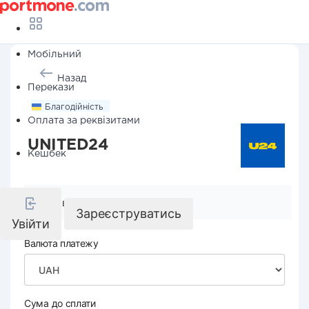
Мобільний
Назад
Перекази
Благодійність
Оплата за реквізитами
UNITED24
Кешбек
Реквізити компанії
Зареєструватись
Увійти
Валюта платежу
Сума до сплати