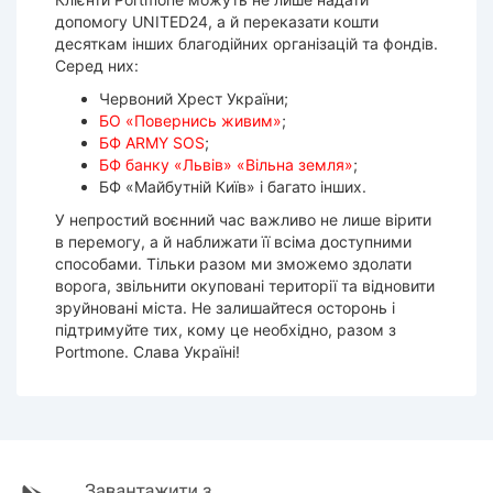
допомогу UNITED24, а й переказати кошти
десяткам інших благодійних організацій та фондів.
Серед них:
Червоний Хрест України;
БО «Повернись живим»
;
БФ ARMY SOS
;
БФ банку «Львів» «Вільна земля»
;
БФ «Майбутній Київ» і багато інших.
У непростий воєнний час важливо не лише вірити
в перемогу, а й наближати її всіма доступними
способами. Тільки разом ми зможемо здолати
ворога, звільнити окуповані території та відновити
зруйновані міста. Не залишайтеся осторонь і
підтримуйте тих, кому це необхідно, разом з
Portmone. Слава Україні!