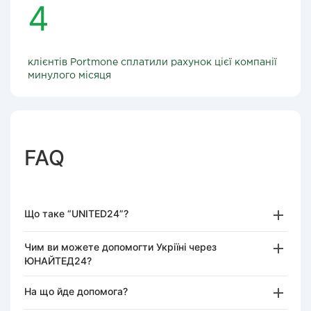
4
клієнтів Portmone сплатили рахунок цієї компанії
минулого місяця
FAQ
Що таке “UNITED24”?
Чим ви можете допомогти Укріїні через
ЮНАЙТЕД24?
На що йде допомога?