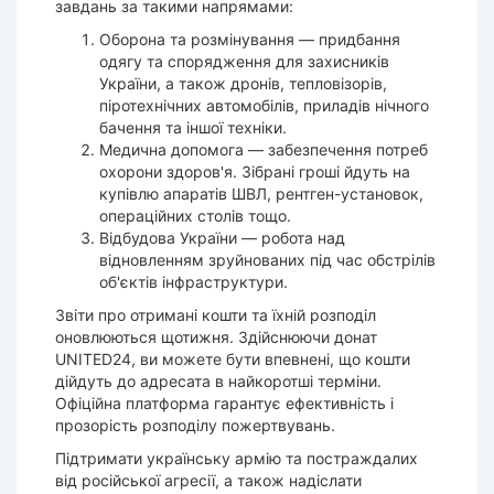
завдань за такими напрямами:
Оборона та розмінування — придбання
одягу та спорядження для захисників
України, а також дронів, тепловізорів,
піротехнічних автомобілів, приладів нічного
бачення та іншої техніки.
Медична допомога — забезпечення потреб
охорони здоров'я. Зібрані гроші йдуть на
купівлю апаратів ШВЛ, рентген-установок,
операційних столів тощо.
Відбудова України — робота над
відновленням зруйнованих під час обстрілів
об'єктів інфраструктури.
Звіти про отримані кошти та їхній розподіл
оновлюються щотижня. Здійснюючи донат
UNITED24, ви можете бути впевнені, що кошти
дійдуть до адресата в найкоротші терміни.
Офіційна платформа гарантує ефективність і
прозорість розподілу пожертвувань.
Підтримати українську армію та постраждалих
від російської агресії, а також надіслати