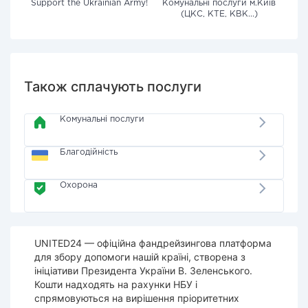
Support the Ukrainian Army!
Комунальні послуги м.Київ
(ЦКС, КТЕ, КВК...)
Також сплачують послуги
Комунальні послуги
Благодійність
Охорона
UNITED24 — офіційна фандрейзингова платформа
для збору допомоги нашій країні, створена з
ініціативи Президента України В. Зеленського.
Кошти надходять на рахунки НБУ і
спрямовуються на вирішення пріоритетних