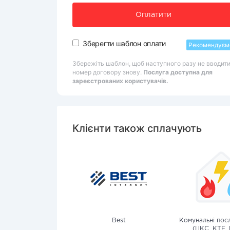
Оплатити
Зберегти шаблон оплати
Рекомендуєм
Збережіть шаблон, щоб наступного разу не вводит
номер договору знову.
Послуга доступна для
зареєстрованих користувачів.
Клієнти також сплачують
Best
Комунальні посл
(ЦКС, КТЕ, 