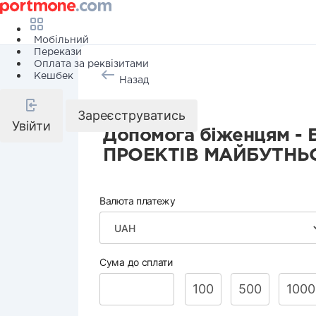
Мобільний
Перекази
Оплата за реквізитами
Кешбек
Назад
Благодійність
Зареєструватись
Увійти
Допомога біженцям -
ПРОЕКТІВ МАЙБУТНЬ
Валюта платежу
Сума до сплати
100
500
1000