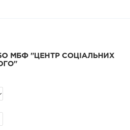
 БО МБФ "ЦЕНТР СОЦІАЛЬНИХ
ОГО"