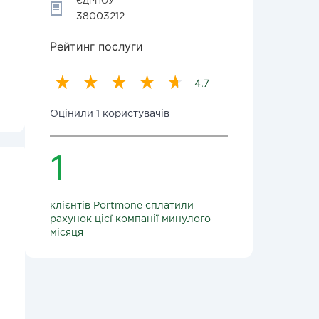
ЄДРПОУ
38003212
Рейтинг послуги
4.7
Оцінили 1 користувачів
1
клієнтів Portmone сплатили
рахунок цієї компанії минулого
місяця