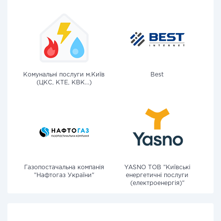
Комунальні послуги м.Київ
Best
(ЦКС, КТЕ, КВК...)
Газопостачальна компанія
YASNO ТОВ "Київські
"Нафтогаз України"
енергетичні послуги
(електроенергія)"