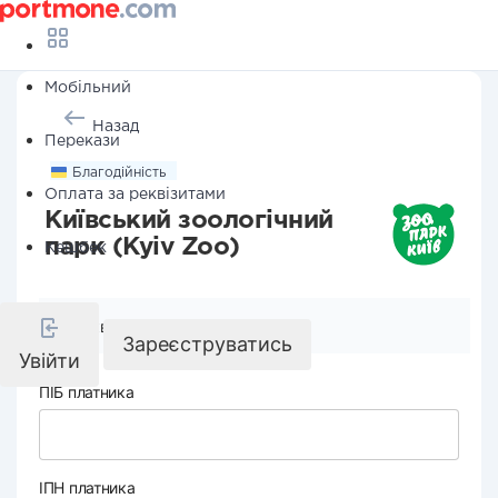
Мобільний
Назад
Перекази
Благодійність
Оплата за реквізитами
Київський зоологічний
парк (Kyiv Zoo)
Кешбек
Реквізити компанії
Зареєструватись
Увійти
ПІБ платника
ІПН платника