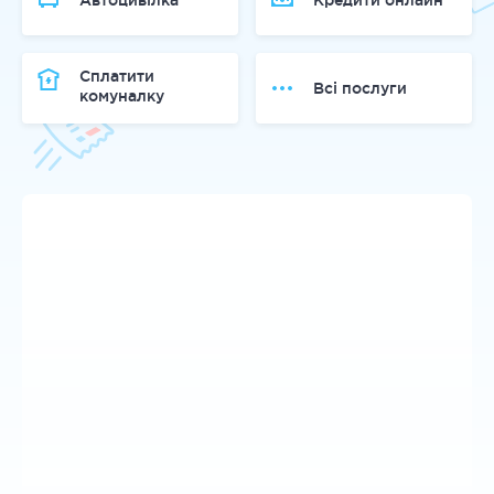
Автоцивілка
Кредити онлайн
Сплатити
Всі послуги
комуналку