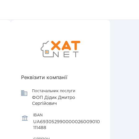
Реквізити компанії
Постачальник послуги
ФОП Дідик Дмитро
Сергійович
IBAN
UA693052990000026009010
111488