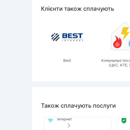
Клієнти також сплачують
Best
Комунальні посл
(ЦКС, КТЕ, 
Також сплачують послуги
Інтернет