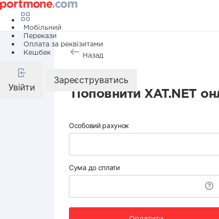
Мобільний
Перекази
Оплата за реквізитами
Кешбек
Назад
Інтернет
Зареєструватись
Увійти
Поповнити XAT.NET он
Особовий рахунок
Сума до сплати