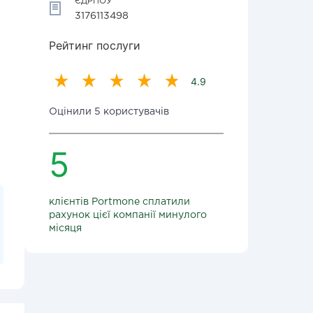
ЄДРПОУ
3176113498
Рейтинг послуги
4.9
Оцінили 5 користувачів
5
клієнтів Portmone сплатили
рахунок цієї компанії минулого
місяця