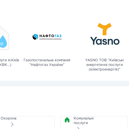
уги м.Київ
Газопостачальна компанія
YASNO ТОВ "Київські
КВК...)
"Нафтогаз України"
енергетичні послуги
(електроенергія)"
Охорона
Комунальні
послуги