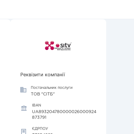
Реквізити компанії
Постачальник послуги
ТОВ "СІТБ"
IBAN
UA893204780000026000924
873791
ЄДРПОУ