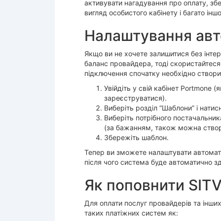
активувати нагадування про оплату, збе
вигляд особистого кабінету і багато іншо
Налаштування авто
Якщо ви не хочете залишитися без інтер
баланс провайдера, тоді скористайтеся
підключення спочатку необхідно створи
Увійдіть у свій кабінет Portmone 
зареєструватися).
Виберіть розділ “Шаблони” і натис
Виберіть потрібного постачальника
(за бажанням, також можна створ
Збережіть шаблон.
Тепер ви зможете налаштувати автоматич
після чого система буде автоматично з
Як поповнити SITV
Для оплати послуг провайдерів та інши
таких платіжних систем як: