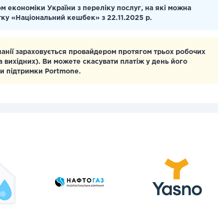
м економіки України з переліку послуг, на які можна
тку «Національний кешбек» з 22.11.2025 р.
панії зараховується провайдером протягом трьох робочих
а вихідних). Ви можете скасувати платіж у день його
и підтримки Portmone.