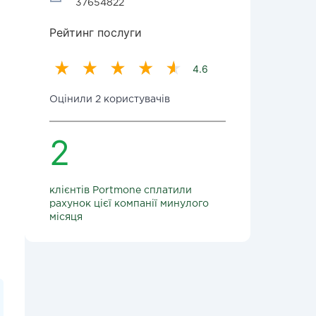
37654822
Рейтинг послуги
4.6
Оцінили 2 користувачів
2
клієнтів Portmone сплатили
рахунок цієї компанії минулого
місяця