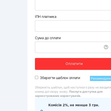
ІПН платника
Сума до сплати
Оплатити
Зберегти шаблон оплати
Рекомендуєм
Збережіть шаблон, щоб наступного разу не вводит
номер договору знову.
Послуга доступна для
зареєстрованих користувачів.
Комісія 2%, не менше 3 грн.