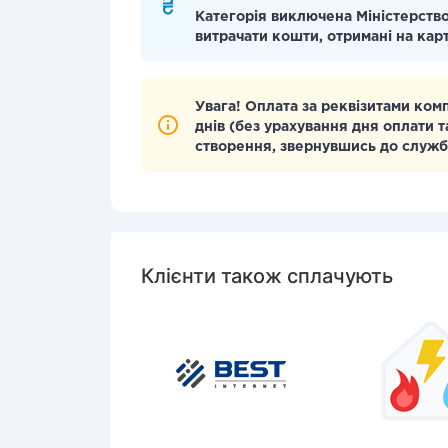
Категорія виключена Міністерство
витрачати кошти, отримані на кар
Увага! Оплата за реквізитами ком
днів (без урахування дня оплати т
створення, звернувшись до служб
Клієнти також сплачують