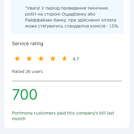
*Увага! У період проведення технічних
робіт на стороні Ощадбанку або
Райффайзен банку, при здійсненні оплати
може стягуватись стандартна комісія - 1.5%.
Service rating
4.7
Rated 26 users
700
Portmone customers paid this company's bill last
month