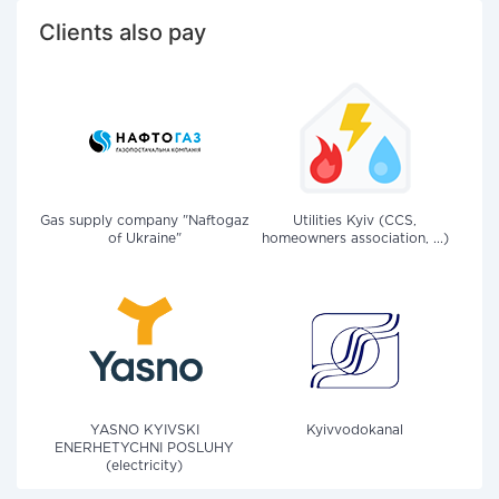
Clients also pay
Gas supply company "Naftogaz
Utilities Kyiv (CCS,
of Ukraine"
homeowners association, ...)
YASNO KYIVSKI
Kyivvodokanal
ENERHETYCHNI POSLUHY
(electricity)