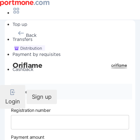
Top up
Back
Transfers
Distribution
Payment by requisites
Oriflame
Cashback
Company details
Sign up
Login
Registration number
Payment amount