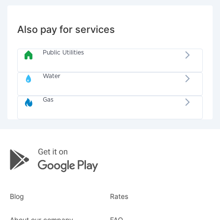
Also pay for services
Public Utilities
Water
Gas
Blog
Rates
About our company
FAQ