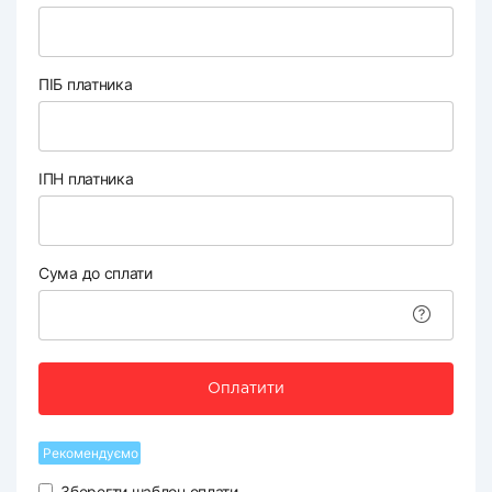
ПІБ платника
ІПН платника
Сума до сплати
Оплатити
Рекомендуємо
Зберегти шаблон оплати