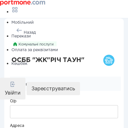
Мобільний
Назад
Перекази
Комунальні послуги
Оплата за реквізитами
ОСББ "ЖК"РІЧ ТАУН"
Кешбек
Реквізити компанії
Зареєструватись
Увійти
О/р
Адреса