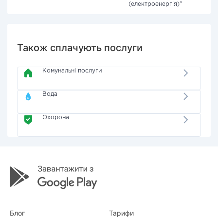
(електроенергія)"
Також сплачують послуги
Комунальні послуги
Вода
Охорона
Блог
Тарифи