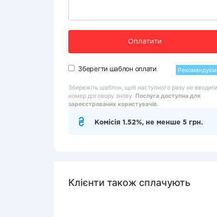
Оплатити
Зберегти шаблон оплати
Рекомендуєм
Збережіть шаблон, щоб наступного разу не вводит
номер договору знову.
Послуга доступна для
зареєстрованих користувачів.
Комісія 1.52%, не менше 5 грн.
Клієнти також сплачують