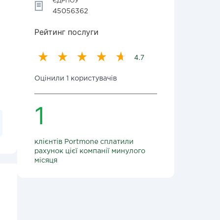
ЄДРПОУ
45056362
Рейтинг послуги
4.7
Оцінили 1 користувачів
1
клієнтів Portmone сплатили
рахунок цієї компанії минулого
місяця