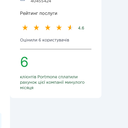
40455424
Рейтинг послуги
4.6
Оцінили 6 користувачів
6
клієнтів Portmone сплатили
рахунок цієї компанії минулого
місяця