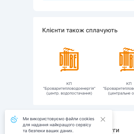
Клієнти також сплачують
КП
КП
"Броваритепловодоенергія"
"Броваритеплов
(центр. водопостачання)
(центральне о
Ми використовуємо файли cookies
для надання найкращого сервісу
Також сплачують послуги
та безпеки ваших даних.