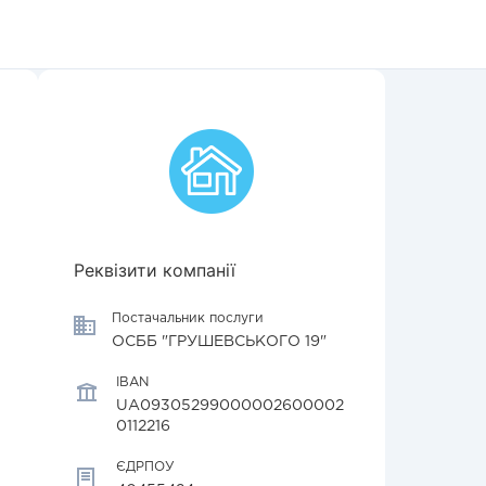
Реквізити компанії
Постачальник послуги
ОСББ "ГРУШЕВСЬКОГО 19"
IBAN
UA09305299000002600002
0112216
ЄДРПОУ