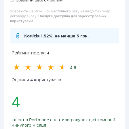
Збережіть шаблон, щоб наступного разу не вводити номер
договору знову.
Послуга доступна для зареєстрованих
користувачів.
Комісія 1.52%, не менше 5 грн.
Рейтинг послуги
4.6
Оцінили 4 користувачів
4
клієнтів Portmone сплатили рахунок цієї компанії
минулого місяця