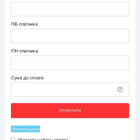
ПІБ платника
ІПН платника
Сума до сплати
Оплатити
Рекомендуємо
Зберегти шаблон оплати